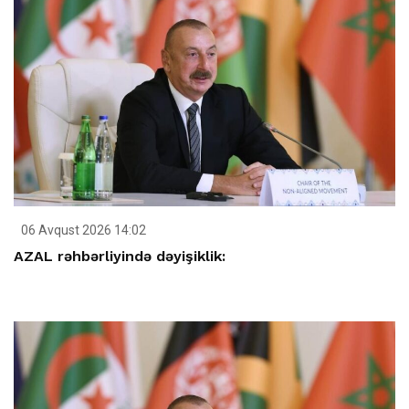
06 Avqust 2026 14:02
AZAL rəhbərliyində dəyişiklik: