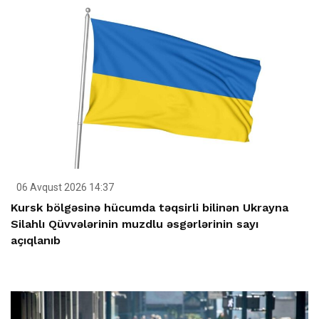
06 Avqust 2026 14:37
Kursk bölgəsinə hücumda təqsirli bilinən Ukrayna
Silahlı Qüvvələrinin muzdlu əsgərlərinin sayı
açıqlanıb