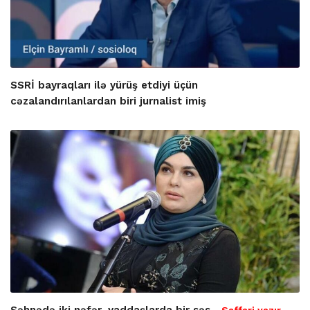
SSRİ bayraqları ilə yürüş etdiyi üçün
cəzalandırılanlardan biri jurnalist imiş