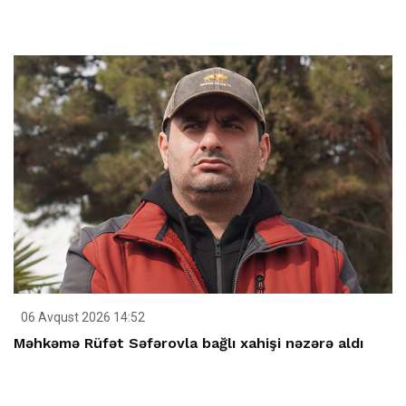
06 Avqust 2026 14:52
Məhkəmə Rüfət Səfərovla bağlı xahişi nəzərə aldı