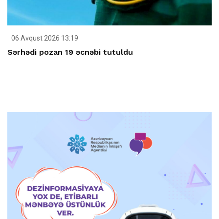
06 Avqust 2026 13:19
Sərhədi pozan 19 əcnəbi tutuldu