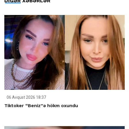
DİGƏR XƏBƏRLƏR
06 Avqust 2026 18:37
Tiktoker “Beniz”ə hökm oxundu