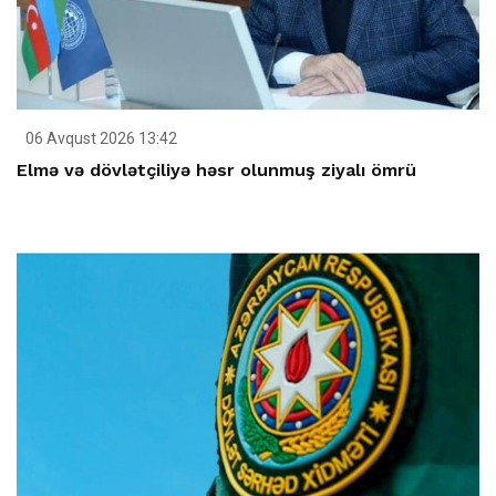
06 Avqust 2026 13:42
Elmə və dövlətçiliyə həsr olunmuş ziyalı ömrü