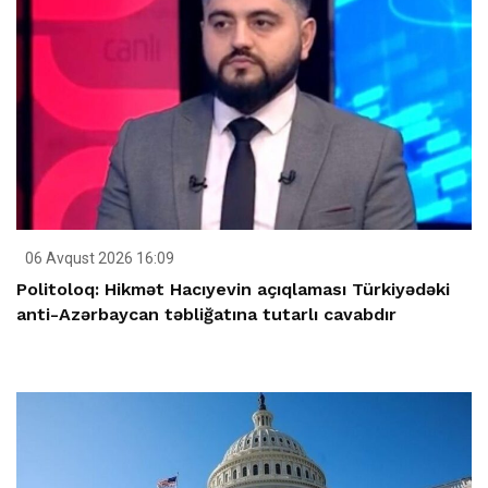
06 Avqust 2026 16:09
Politoloq: Hikmət Hacıyevin açıqlaması Türkiyədəki
anti-Azərbaycan təbliğatına tutarlı cavabdır