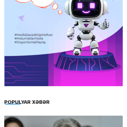
POPULYAR XƏBƏR