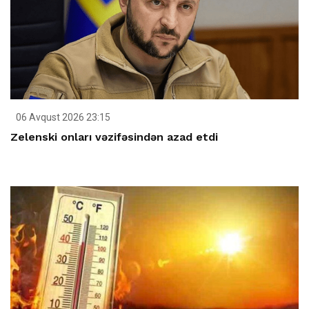
06 Avqust 2026 23:15
Zelenski onları vəzifəsindən azad etdi