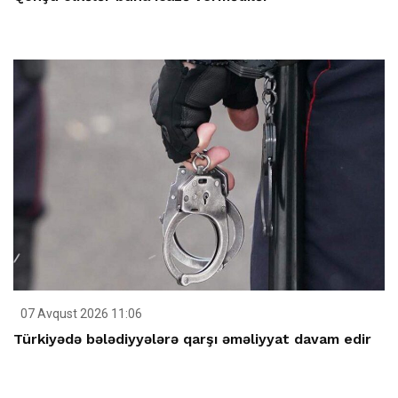
07 Avqust 2026 11:06
Türkiyədə bələdiyyələrə qarşı əməliyyat davam edir