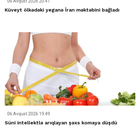
06 Avqust 2026 20:41
Küveyt ölkədəki yeganə İran məktəbini bağladı
06 Avqust 2026 19:49
Süni intellektlə arıqlayan şəxs komaya düşdü