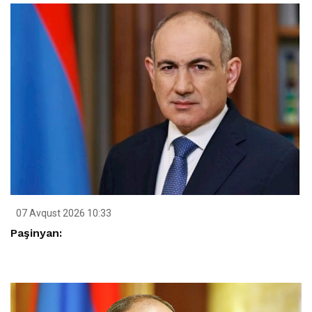
07 Avqust 2026 10:33
Paşinyan: