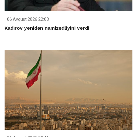
06 Avqust 2026 22:03
Kadırov yenidən namizədliyini verdi