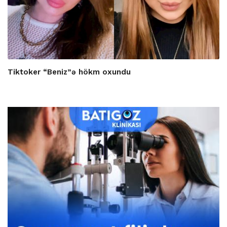
Tiktoker “Beniz”ə hökm oxundu