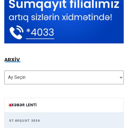
ARXİV
ARXİV
XƏBƏR LENTI
07 AVQUST 2026