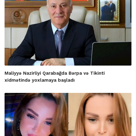
Maliyyə Nazirliyi Qarabağda Bərpa və Tikinti
xidmətində yoxlamaya başladı