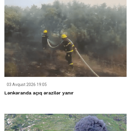
03 Avqust 2026 19:05
Lənkəranda açıq ərazilər yanır