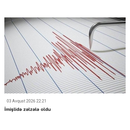
03 Avqust 2026 22:21
İmişlidə zəlzələ oldu