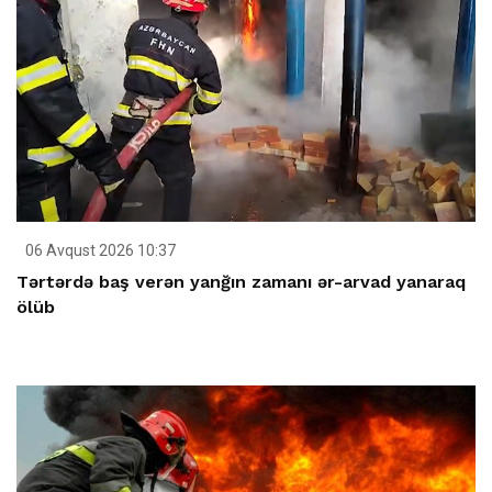
06 Avqust 2026 10:37
Tərtərdə baş verən yanğın zamanı ər-arvad yanaraq
ölüb