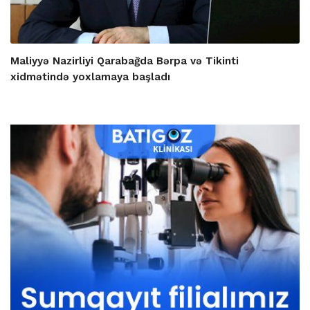
Maliyyə Nazirliyi Qarabağda Bərpa və Tikinti
xidmətində yoxlamaya başladı