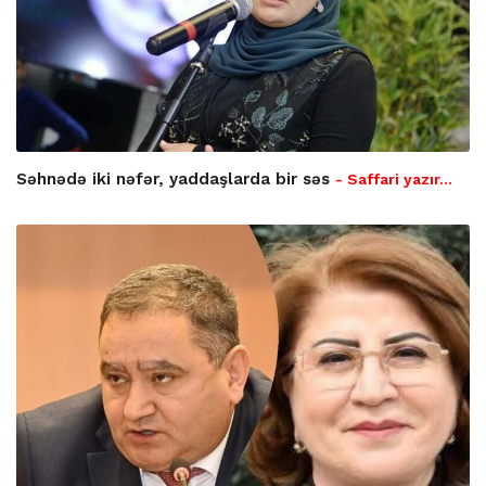
Səhnədə iki nəfər, yaddaşlarda bir səs
- Saffari yazır…