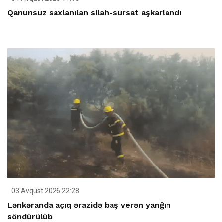
Qanunsuz saxlanılan silah-sursat aşkarlandı
03 Avqust 2026 22:28
Lənkəranda açıq ərazidə baş verən yanğın
söndürülüb