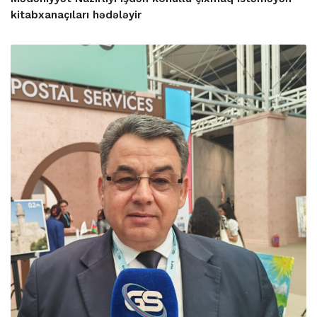
kitabxanaçıları hədələyir