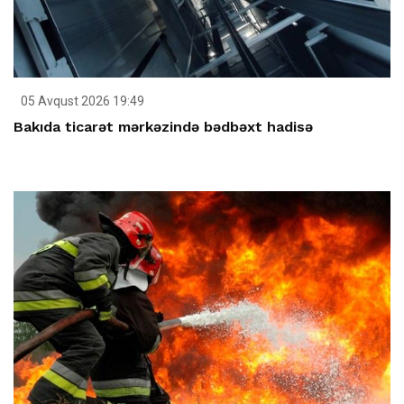
05 Avqust 2026 19:49
Bakıda ticarət mərkəzində bədbəxt hadisə