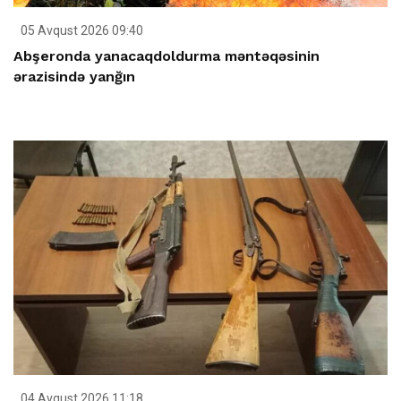
05 Avqust 2026 09:40
Abşeronda yanacaqdoldurma məntəqəsinin
ərazisində yanğın
04 Avqust 2026 11:18