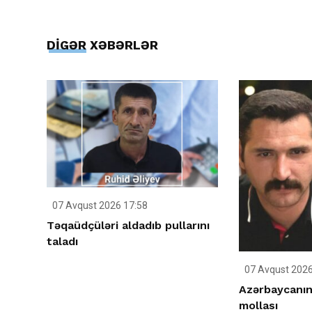
DİGƏR XƏBƏRLƏR
07 Avqust 2026 17:58
Təqaüdçüləri aldadıb pullarını
taladı
07 Avqust 2026
Azərbaycanın
mollası