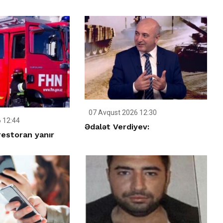
07 Avqust 2026 12:30
 12:44
Ədalət Verdiyev:
restoran yanır