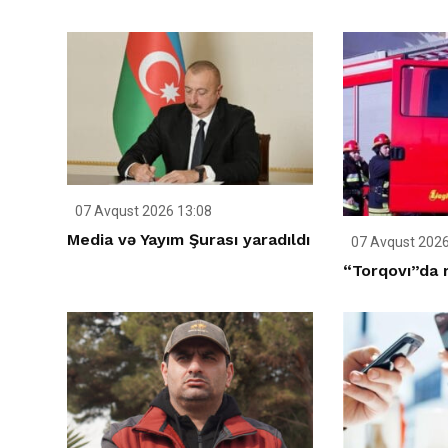
07 Avqust 2026 13:08
Media və Yayım Şurası yaradıldı
07 Avqust 2026
“Torqovı”da 