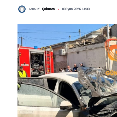
Müəllif:
Şəbnəm
03 İyun 2026 14:33