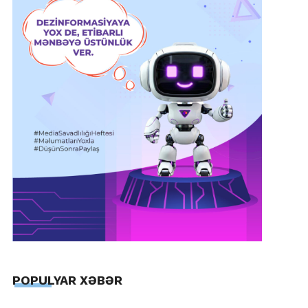
POPULYAR XƏBƏR