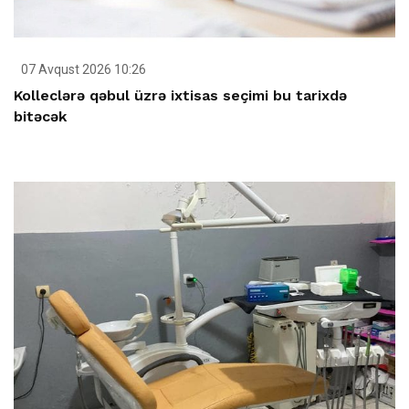
07 Avqust 2026 10:26
Kolleclərə qəbul üzrə ixtisas seçimi bu tarixdə
bitəcək