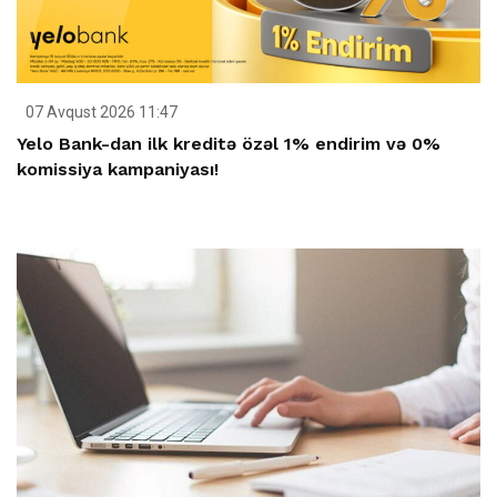
07 Avqust 2026 11:47
Yelo Bank-dan ilk kreditə özəl 1% endirim və 0%
komissiya kampaniyası!