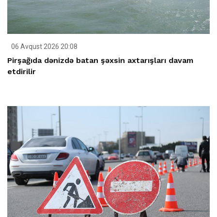
06 Avqust 2026 20:08
Pirşağıda dənizdə batan şəxsin axtarışları davam
etdirilir