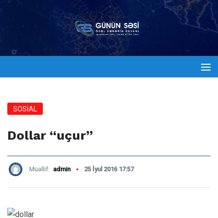
SOSİAL
Dollar “uçur”
Müəllif:
admin
25 İyul 2016 17:57