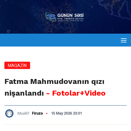
MAQAZİN
Fatma Mahmudovanın qızı
nişanlandı
- Fotolar+Video
Müəllif:
Firuzə
15 May 2026 23:01