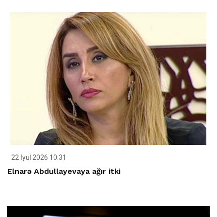
22 İyul 2026 10:31
Elnarə Abdullayevaya ağır itki