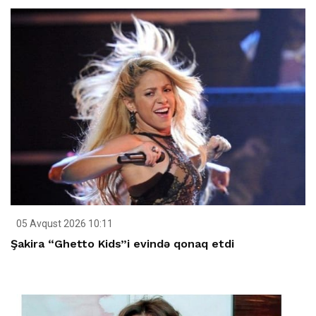
05 Avqust 2026 10:11
Şakira “Ghetto Kids”i evində qonaq etdi