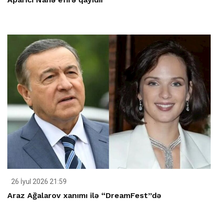
26 İyul 2026 21:59
Araz Ağalarov xanımı ilə “DreamFest”də