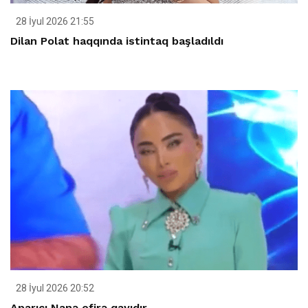
28 İyul 2026 21:55
Dilan Polat haqqında istintaq başladıldı
28 İyul 2026 20:52
Aparıcı Nanə efirə qayıdır