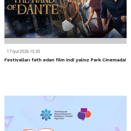
17 İyul 2026 15:35
Festivalları fəth edən film indi yalnız Park Cinemada!