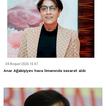
04 Avqust 2026 16:47
Anar Ağakişiyev hava limanında xəsarət aldı: