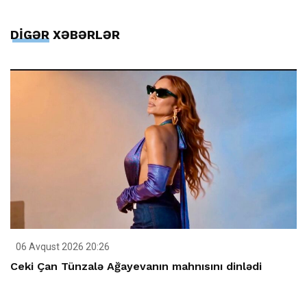
DİGƏR XƏBƏRLƏR
06 Avqust 2026 20:26
Ceki Çan Tünzalə Ağayevanın mahnısını dinlədi