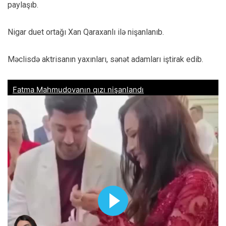
paylaşıb.
Nigar duet ortağı Xan Qaraxanlı ilə nişanlanıb.
Məclisdə aktrisanın yaxınları, sənət adamları iştirak edib.