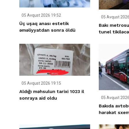
05 Avqust 2026 19:52
05 Avqust 2026
Üç uşaq anası estetik
Bakı metrosu
əməliyyatdan sonra öldü
tunel tikiləc
05 Avqust 2026 19:15
Aldığı məhsulun tarixi 1023 il
sonraya aid oldu
05 Avqust 2026
Bakıda avto
hərəkət sxemi