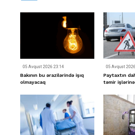
05 Avqust 2026 23:14
05 Avqust 2026
Bakının bu ərazilərində işıq
Paytaxtın da
olmayacaq
təmir işlərinə