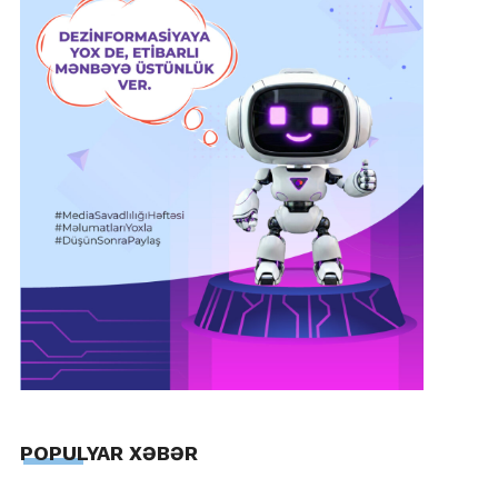
POPULYAR XƏBƏR