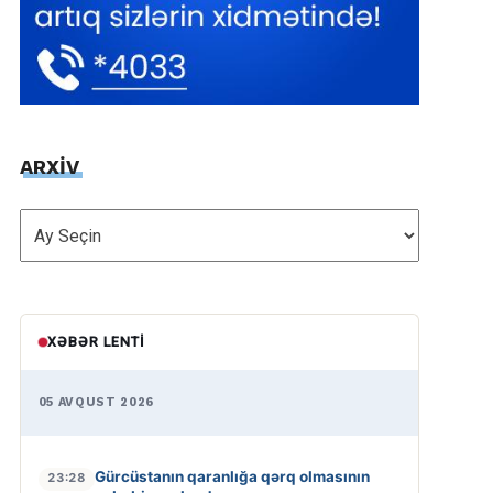
ARXİV
ARXİV
XƏBƏR LENTI
05 AVQUST 2026
Gürcüstanın qaranlığa qərq olmasının
23:28