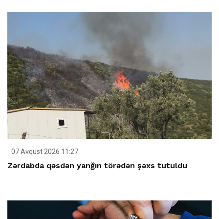
07 Avqust 2026 11:27
Zərdabda qəsdən yanğın törədən şəxs tutuldu