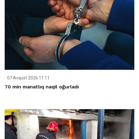
07 Avqust 2026 11:11
70 min manatlıq naqil oğurladı