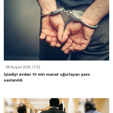
08 Avqust 2026 17:32
İşlədiyi evdən 10 min manat oğurlayan şəxs
saxlanıldı