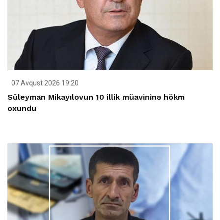
07 Avqust 2026 19:20
Süleyman Mikayılovun 10 illik müavininə hökm
oxundu