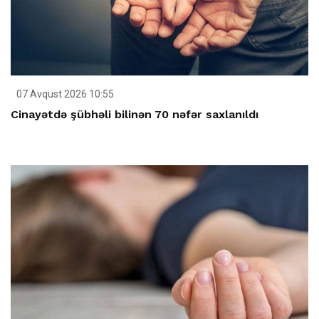
07 Avqust 2026 10:55
Cinayətdə şübhəli bilinən 70 nəfər saxlanıldı