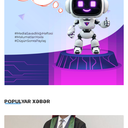
POPULYAR XƏBƏR