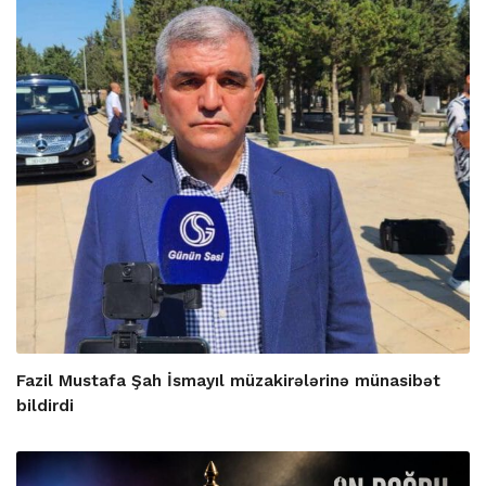
Fazil Mustafa Şah İsmayıl müzakirələrinə münasibət
bildirdi