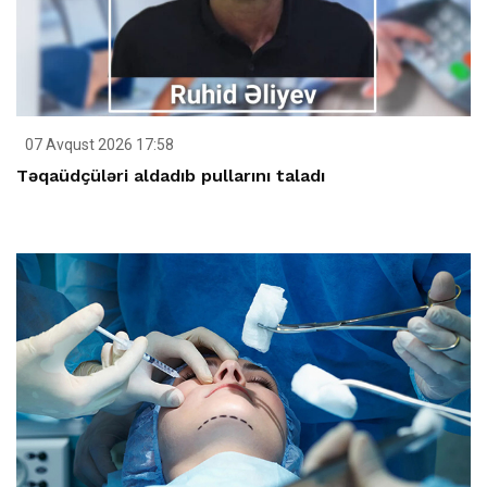
07 Avqust 2026 17:58
Təqaüdçüləri aldadıb pullarını taladı