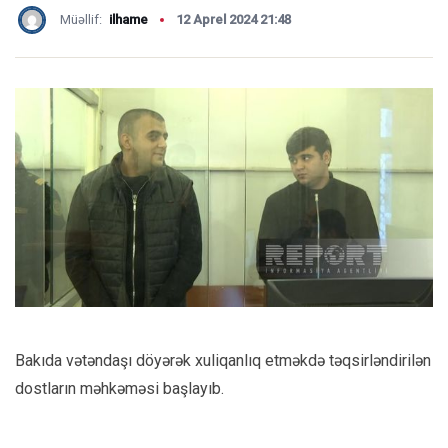
Müəllif:
ilhame
12 Aprel 2024 21:48
Bakıda vətəndaşı döyərək xuliqanlıq etməkdə təqsirləndirilən
dostların məhkəməsi başlayıb.