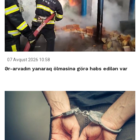
07 Avqust 2026 10:58
Ər-arvadın yanaraq ölməsinə görə həbs edilən var