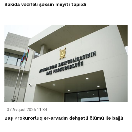
Bakıda vəzifəli şəxsin meyiti tapıldı
07 Avqust 2026 11:34
Baş Prokurorluq ər-arvadın dəhşətli ölümü ilə bağlı