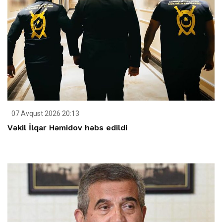
07 Avqust 2026 20:13
Vəkil İlqar Həmidov həbs edildi