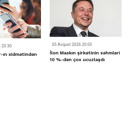
05 Avqust 2026 20:05
 20:30
İlon Maskın şirkətinin səhmləri
-ın xidmətindən
10 %-dən çox ucuzlaşdı