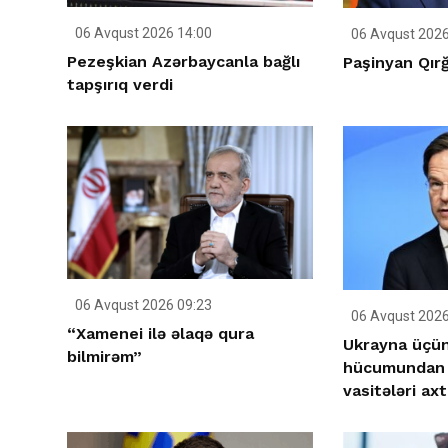
06 Avqust 2026 14:00
06 Avqust 2026
Pezeşkian Azərbaycanla bağlı
Paşinyan Qırğ
tapşırıq verdi
06 Avqust 2026 09:23
06 Avqust 2026
“Xamenei ilə əlaqə qura
Ukrayna üçün 
bilmirəm”
hücumundan 
vasitələri axta