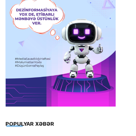
POPULYAR XƏBƏR