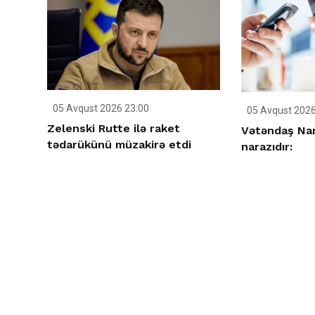
05 Avqust 2026 23:00
05 Avqust 2026
Zelenski Rutte ilə raket
Vətəndaş Nar
tədarükünü müzakirə etdi
narazıdır: