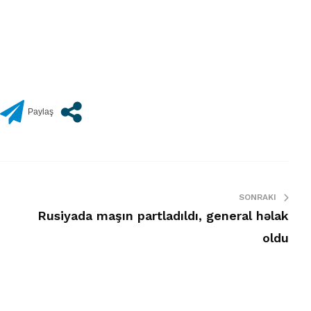
SONRAKI
Rusiyada maşın partladıldı, general həlak
oldu