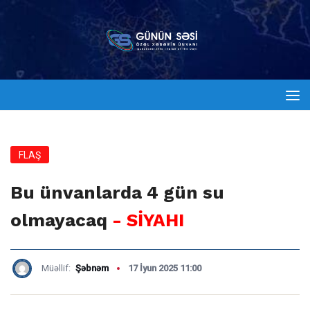
FLAŞ
Bu ünvanlarda 4 gün su
olmayacaq
- SİYAHI
Müəllif:
Şəbnəm
17 İyun 2025 11:00