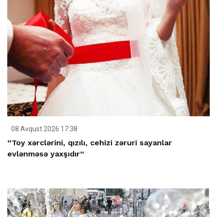
08 Avqust 2026 17:38
“Toy xərclərini, qızılı, cehizi zəruri sayanlar
evlənməsə yaxşıdır”