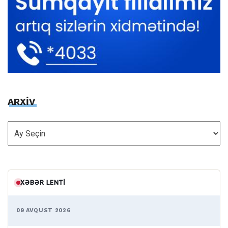
ARXİV
ARXİV
XƏBƏR LENTI
09 AVQUST 2026