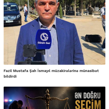
Fazil Mustafa Şah İsmayıl müzakirələrinə münasibət
bildirdi