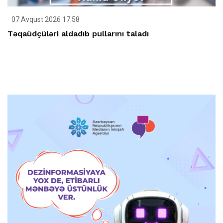
07 Avqust 2026 17:58
Təqaüdçüləri aldadıb pullarını taladı