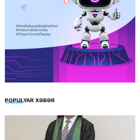
POPULYAR XƏBƏR