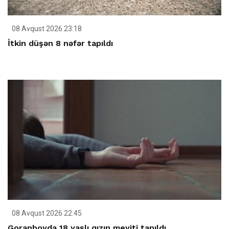
08 Avqust 2026 23:18
İtkin düşən 8 nəfər tapıldı
08 Avqust 2026 22:45
Goranboyda 18 yaşlı qızın meyiti tapıldı