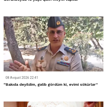
08 Avqust 2026 22:41
“Bakıda deyildim, gəlib gördüm ki, evimi sökürlər”