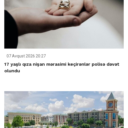
07 Avqust 2026 20:27
17 yaşlı qıza nişan mərasimi keçirənlər polisə dəvət
olundu