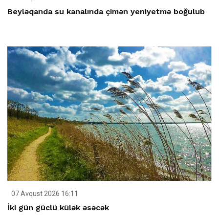
Beyləqanda su kanalında çimən yeniyetmə boğulub
07 Avqust 2026 16:11
İki gün güclü külək əsəcək