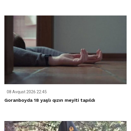
08 Avqust 2026 22:45
Goranboyda 18 yaşlı qızın meyiti tapıldı