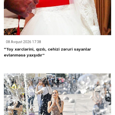
08 Avqust 2026 17:38
“Toy xərclərini, qızılı, cehizi zəruri sayanlar
evlənməsə yaxşıdır”