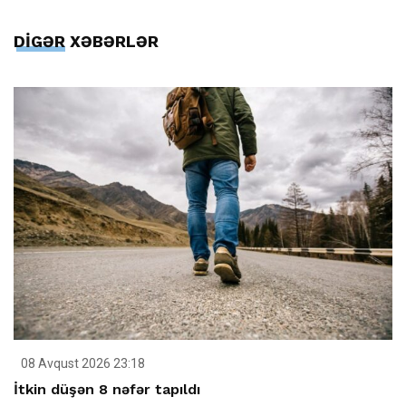
DİGƏR XƏBƏRLƏR
08 Avqust 2026 23:18
İtkin düşən 8 nəfər tapıldı