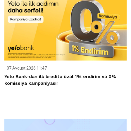
07 Avqust 2026 11:47
Yelo Bank-dan ilk kreditə özəl 1% endirim və 0%
komissiya kampaniyası!