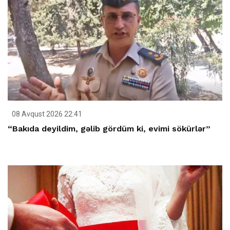
08 Avqust 2026 22:41
“Bakıda deyildim, gəlib gördüm ki, evimi sökürlər”