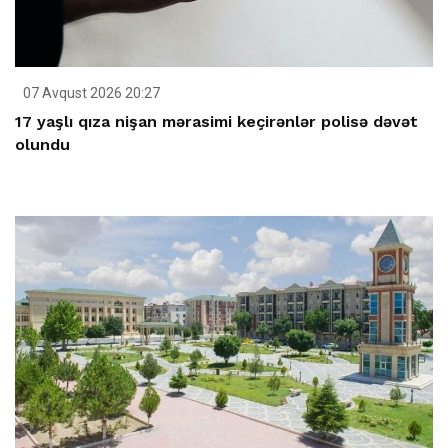
07 Avqust 2026 20:27
17 yaşlı qıza nişan mərasimi keçirənlər polisə dəvət
olundu