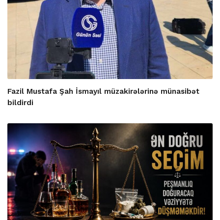
Fazil Mustafa Şah İsmayıl müzakirələrinə münasibət
bildirdi