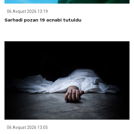
06 Avqust 2026 13:19
Sərhədi pozan 19 əcnəbi tutuldu
06 Avqust 2026 13:05