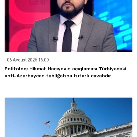
06 Avqust 2026 16:09
Politoloq: Hikmət Hacıyevin açıqlaması Türkiyədəki
anti-Azərbaycan təbliğatına tutarlı cavabdır