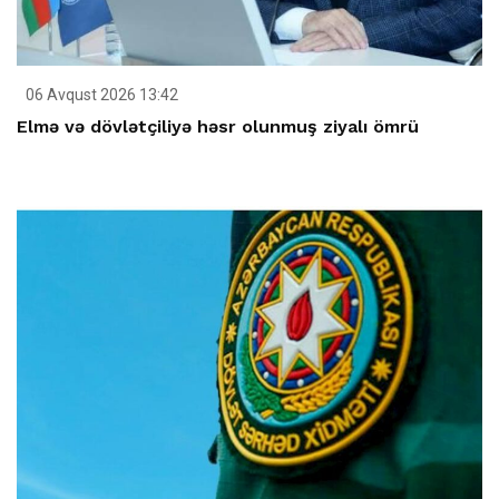
06 Avqust 2026 13:42
Elmə və dövlətçiliyə həsr olunmuş ziyalı ömrü