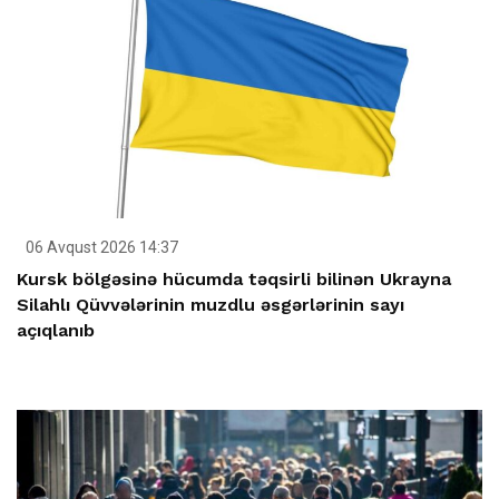
06 Avqust 2026 14:37
Kursk bölgəsinə hücumda təqsirli bilinən Ukrayna
Silahlı Qüvvələrinin muzdlu əsgərlərinin sayı
açıqlanıb