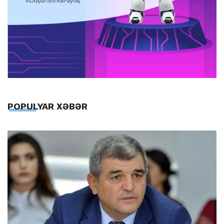
POPULYAR XƏBƏR