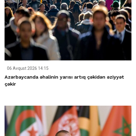
06 Avqust 2026 14:15
Azərbaycanda əhalinin yarısı artıq çəkidən əziyyət
çəkir