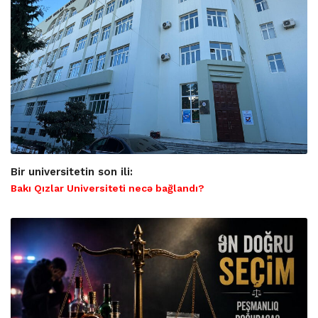
Bir universitetin son ili:
Bakı Qızlar Universiteti necə bağlandı?