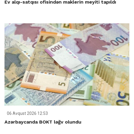
Ev alqı-satqısı ofisindən maklerin meyiti tapıldı
06 Avqust 2026 12:53
Azərbaycanda BOKT ləğv olundu