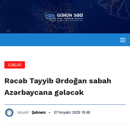
XƏBƏR
Rəcəb Tayyib Ərdoğan sabah
Azərbaycana gələcək
Müəllif:
Şəbnəm
07 Noyabr 2025 18:48