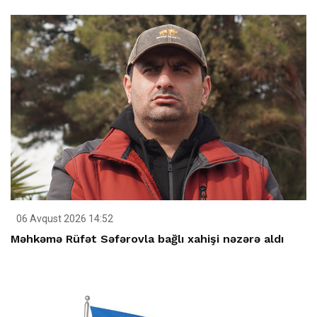
06 Avqust 2026 14:52
Məhkəmə Rüfət Səfərovla bağlı xahişi nəzərə aldı