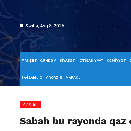
Şənbə, Avq 8, 2026
MANŞET
GÜNDƏM
SİYASƏT
İQTİSADİYYAT
CƏMİYYƏT
SAĞLAMLIQ
MAQAZİN
MARAQLI
SOSİAL
Sabah bu rayonda qaz