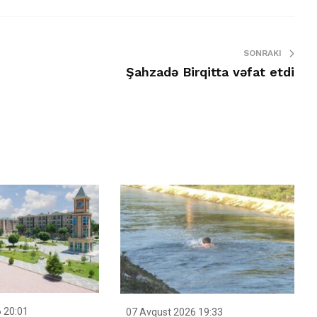
SONRAKI
Şahzadə Birqitta vəfat etdi
 20:01
07 Avqust 2026 19:33