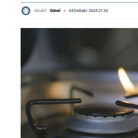
Müəllif:
Günel
04 Dekabr 2024 21:24