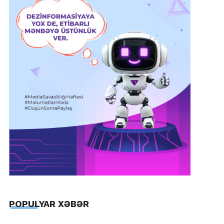
POPULYAR XƏBƏR