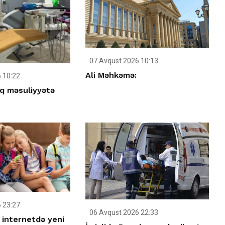
07 Avqust 2026 10:13
Ali Məhkəmə:
 10:22
q məsuliyyətə
 23:27
06 Avqust 2026 22:33
 internetdə yeni