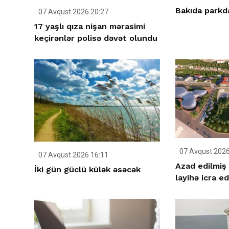
Bakıda parkda
07 Avqust 2026 20:27
17 yaşlı qıza nişan mərasimi
keçirənlər polisə dəvət olundu
07 Avqust 2026
07 Avqust 2026 16:11
Azad edilmiş 
İki gün güclü külək əsəcək
layihə icra ed