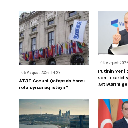
04 Avqust 2026
Putinin yeni
05 Avqust 2026 14:28
sonra xarici ş
ATƏT Cənubi Qafqazda hansı
aktivlərini ge
rolu oynamaq istəyir?