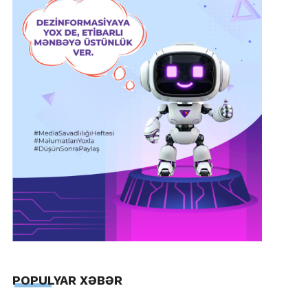
POPULYAR XƏBƏR