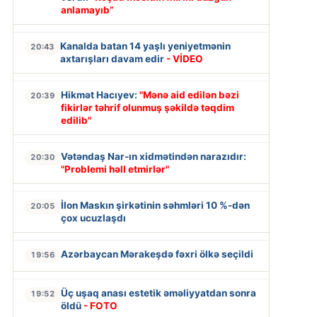
anlamayıb”
Kanalda batan 14 yaşlı yeniyetmənin
20:43
axtarışları davam edir
- VİDEO
Hikmət Hacıyev:
"Mənə aid edilən bəzi
20:39
fikirlər təhrif olunmuş şəkildə təqdim
edilib"
Vətəndaş Nar-ın xidmətindən narazıdır:
20:30
"Problemi həll etmirlər"
İlon Maskın şirkətinin səhmləri 10 %-dən
20:05
çox ucuzlaşdı
Azərbaycan Mərakeşdə fəxri ölkə seçildi
19:56
Üç uşaq anası estetik əməliyyatdan sonra
19:52
öldü
- FOTO