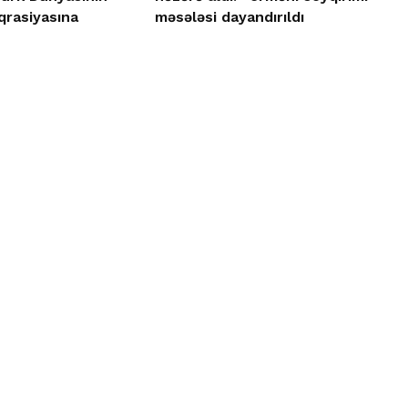
qrasiyasına
məsələsi dayandırıldı