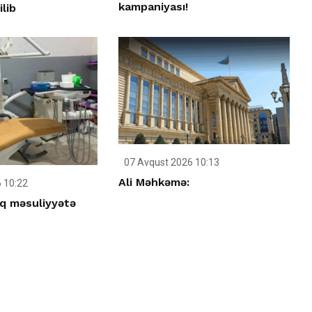
kampaniyası!
ilib
07 Avqust 2026 10:13
Ali Məhkəmə:
 10:22
q məsuliyyətə