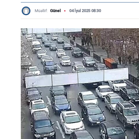
Müəllif:
Günel
04 İyul 2025 08:30