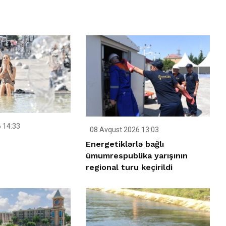
 14:33
08 Avqust 2026 13:03
Energetiklərlə bağlı
ümumrespublika yarışının
regional turu keçirildi