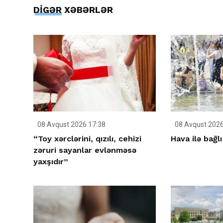
DİGƏR XƏBƏRLƏR
08 Avqust 2026 17:38
08 Avqust 2026
“Toy xərclərini, qızılı, cehizi
Hava ilə bağlı
zəruri sayanlar evlənməsə
yaxşıdır”