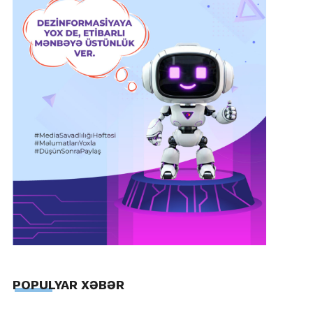
POPULYAR XƏBƏR