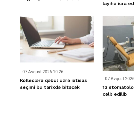
layihə icra ed
07 Avqust 2026 10:26
07 Avqust 2026
Kolleclərə qəbul üzrə ixtisas
13 stomatolo
seçimi bu tarixdə bitəcək
cəlb edilib