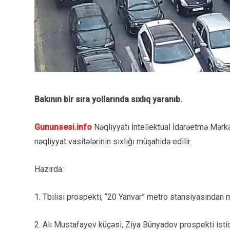
Bakının bir sıra yollarında sıxlıq yaranıb.
Gununsesi.info
Nəqliyyatı İntellektual İdarəetmə Mərkəz
nəqliyyat vasitələrinin sıxlığı müşahidə edilir.
Hazırda:
1. Tbilisi prospekti, “20 Yanvar” metro stansiyasından 
2. Alı Mustafayev küçəsi, Ziya Bünyadov prospekti isti