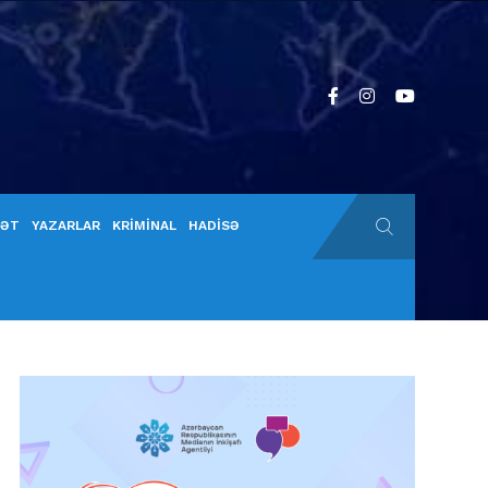
YƏT
YAZARLAR
KRİMİNAL
HADİSƏ