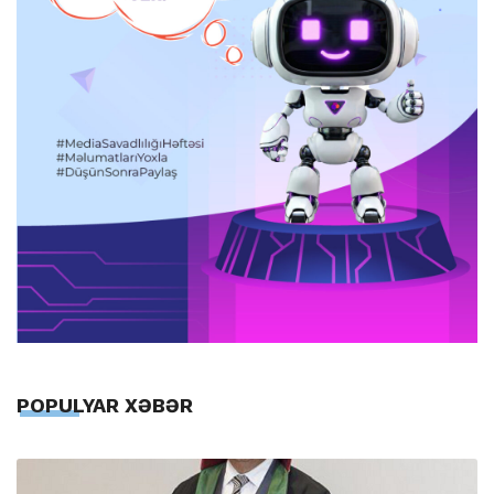
POPULYAR XƏBƏR