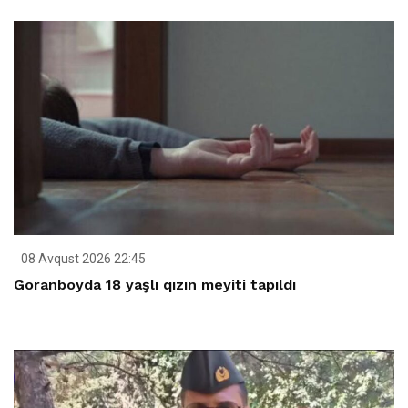
08 Avqust 2026 22:45
Goranboyda 18 yaşlı qızın meyiti tapıldı