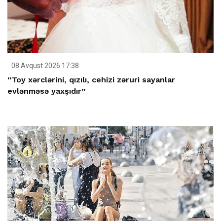
08 Avqust 2026 17:38
“Toy xərclərini, qızılı, cehizi zəruri sayanlar
evlənməsə yaxşıdır”