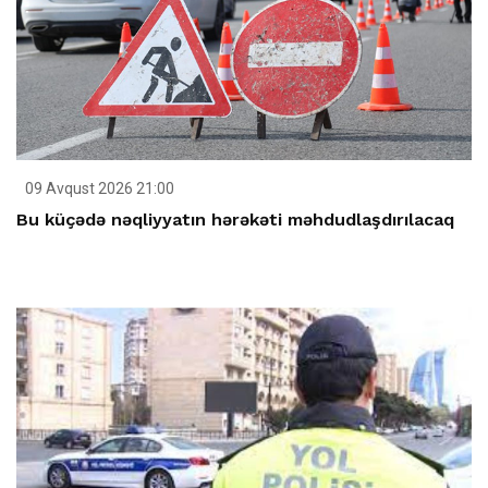
09 Avqust 2026 21:00
Bu küçədə nəqliyyatın hərəkəti məhdudlaşdırılacaq