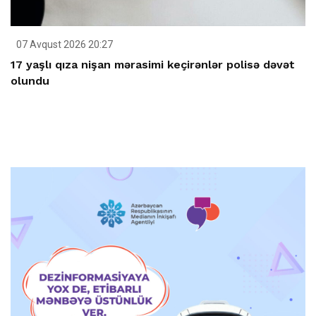
07 Avqust 2026 20:27
17 yaşlı qıza nişan mərasimi keçirənlər polisə dəvət
olundu