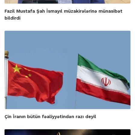
Fazil Mustafa Şah İsmayıl müzakirələrinə münasibət
bildirdi
Çin İranın bütün fəaliyyətindən razı deyil