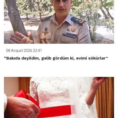
08 Avqust 2026 22:41
“Bakıda deyildim, gəlib gördüm ki, evimi sökürlər”