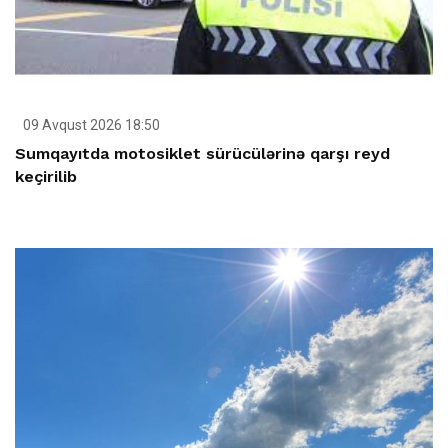
09 Avqust 2026 18:50
Sumqayıtda motosiklet sürücülərinə qarşı reyd
keçirilib