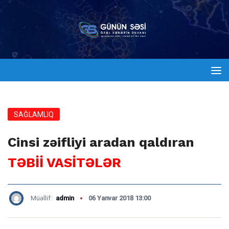
SAĞLAMLIQ
Cinsi zəifliyi aradan qaldıran
TƏBİİ VASİTƏLƏR
Müəllif:
admin
06 Yanvar 2018 13:00