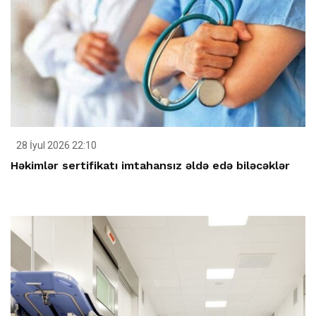
28 İyul 2026 22:10
Həkimlər sertifikatı imtahansız əldə edə biləcəklər