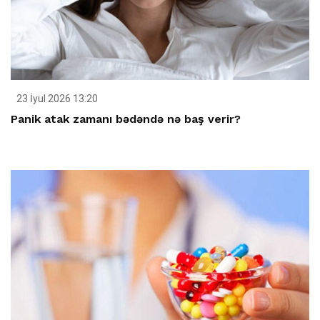
23 İyul 2026 13:20
Panik atak zamanı bədəndə nə baş verir?