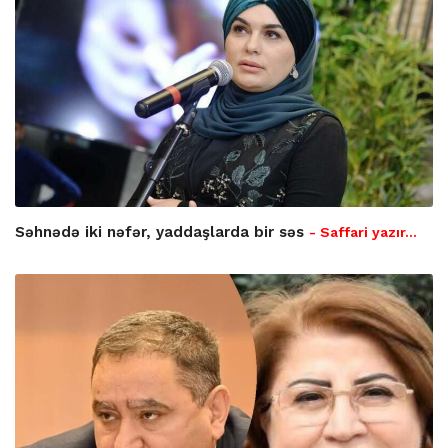
Səhnədə iki nəfər, yaddaşlarda bir səs
- Saffari yazır…