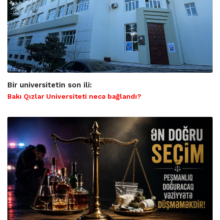
Bir universitetin son ili:
Bakı Qızlar Universiteti necə bağlandı?