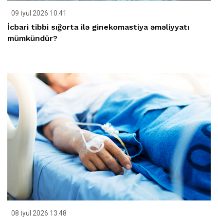
09 İyul 2026 10:41
İcbari tibbi sığorta ilə ginekomastiya əməliyyatı
mümkündür?
08 İyul 2026 13:48