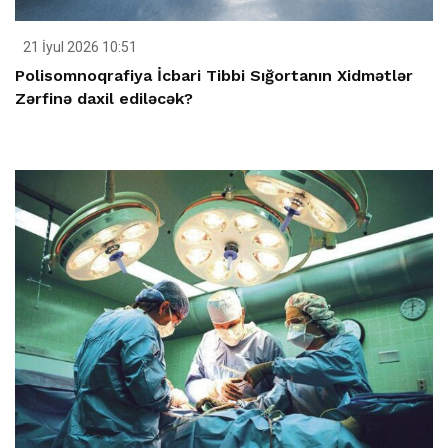
21 İyul 2026 10:51
Polisomnoqrafiya İcbari Tibbi Sığortanın Xidmətlər
Zərfinə daxil ediləcək?