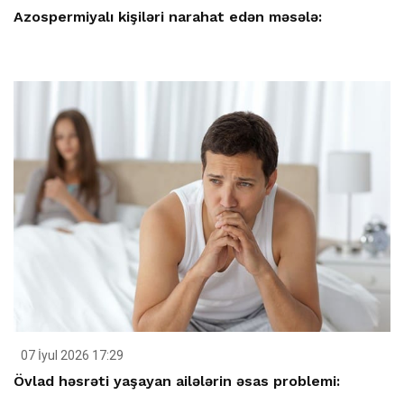
Azospermiyalı kişiləri narahat edən məsələ:
07 İyul 2026 17:29
Övlad həsrəti yaşayan ailələrin əsas problemi: