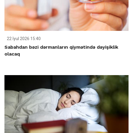
22 İyul 2026 15:40
Sabahdan bəzi dərmanların qiymətində dəyişiklik
olacaq