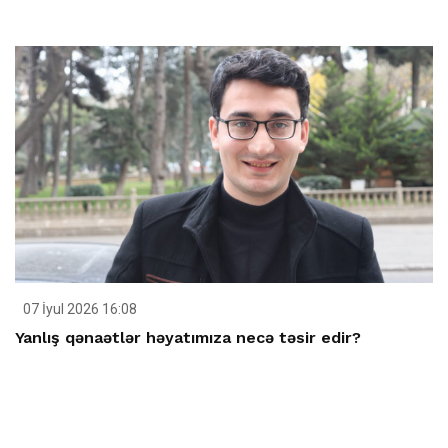
07 İyul 2026 16:08
Yanlış qənaətlər həyatımıza necə təsir edir?