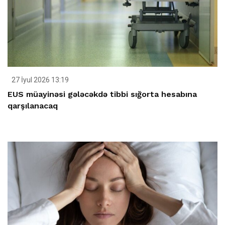
27 İyul 2026 13:19
EUS müayinəsi gələcəkdə tibbi sığorta hesabına
qarşılanacaq