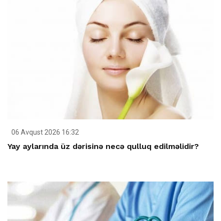
06 Avqust 2026 16:32
Yay aylarında üz dərisinə necə qulluq edilməlidir?