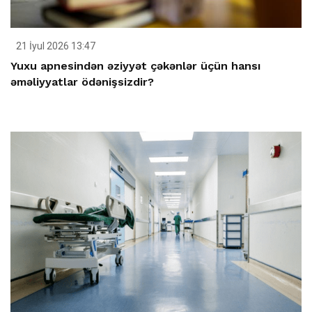
21 İyul 2026 13:47
Yuxu apnesindən əziyyət çəkənlər üçün hansı
əməliyyatlar ödənişsizdir?