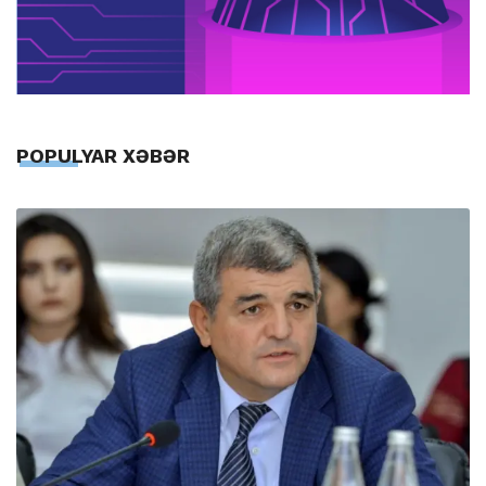
POPULYAR XƏBƏR