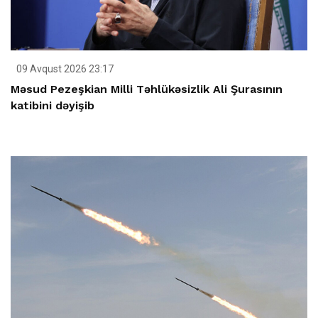
09 Avqust 2026 23:17
Məsud Pezeşkian Milli Təhlükəsizlik Ali Şurasının
katibini dəyişib