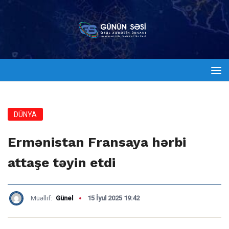
DÜNYA
Ermənistan Fransaya hərbi
attaşe təyin etdi
Müəllif:
Günel
15 İyul 2025 19:42