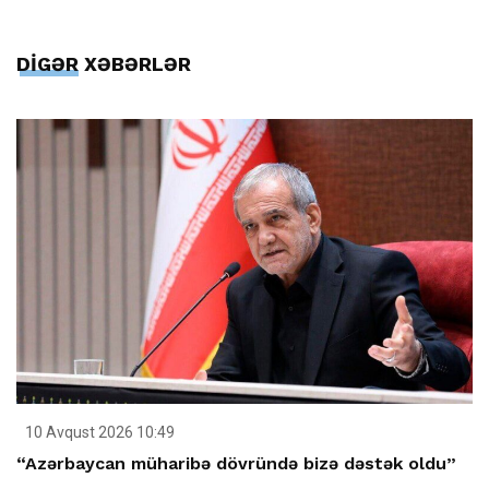
DİGƏR XƏBƏRLƏR
10 Avqust 2026 10:49
“Azərbaycan müharibə dövründə bizə dəstək oldu”