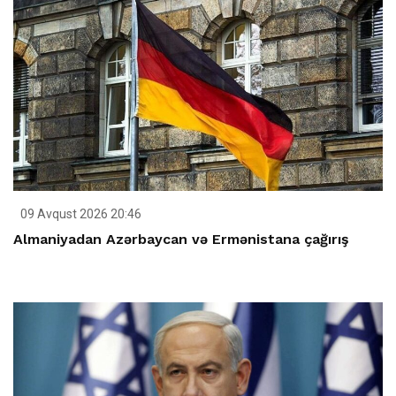
09 Avqust 2026 20:46
Almaniyadan Azərbaycan və Ermənistana çağırış