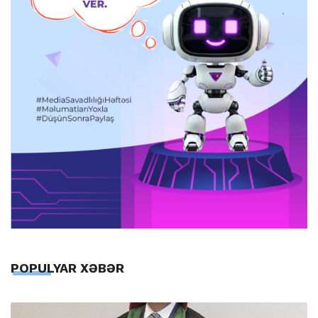
POPULYAR XƏBƏR