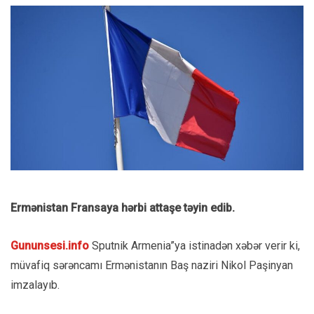
Ermənistan Fransaya hərbi attaşe təyin edib.
Gununsesi.info
Sputnik Armenia”ya istinadən xəbər verir ki,
müvafiq sərəncamı Ermənistanın Baş naziri Nikol Paşinyan
imzalayıb.