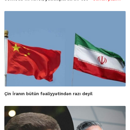
Çin İranın bütün fəaliyyətindən razı deyil