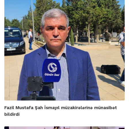
Fazil Mustafa Şah İsmayıl müzakirələrinə münasibət
bildirdi