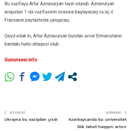
Bu vəzifəyə Artur Aznavuryan təyin olunub. Aznavuryan
avqustun 1-də vəzifəsinin icrasına başlayacaq və üç il
Fransanın paytaxtında çalışacaq.
Qeyd edək ki, Artur Aznavuryan bundan əvvəl Ermənistanın
İrandakı hərbi attaşesi olub.
Gununsesi.info
ƏVVƏLKI
SONRAKI
Ukrayna bu sazişdən çıxdı
Azərbaycanda bu universitet
illik təhsil haqqını artırır