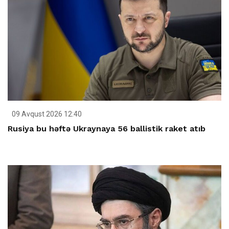
09 Avqust 2026 12:40
Rusiya bu həftə Ukraynaya 56 ballistik raket atıb