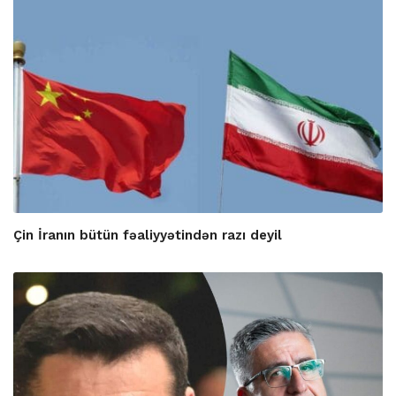
Çin İranın bütün fəaliyyətindən razı deyil