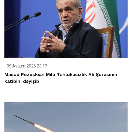
09 Avqust 2026 23:17
Məsud Pezeşkian Milli Təhlükəsizlik Ali Şurasının
katibini dəyişib