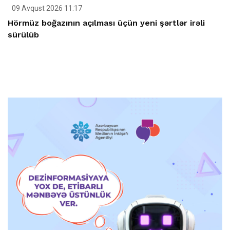
09 Avqust 2026 11:17
Hörmüz boğazının açılması üçün yeni şərtlər irəli
sürülüb