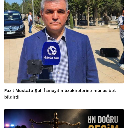
Fazil Mustafa Şah İsmayıl müzakirələrinə münasibət
bildirdi