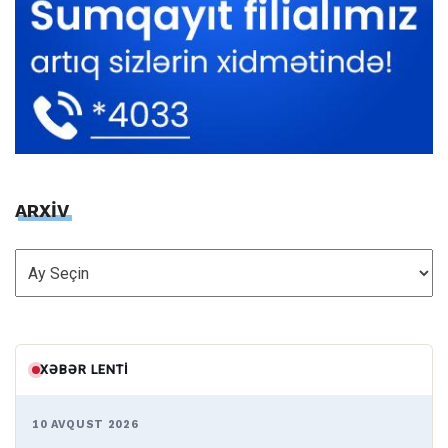
ARXİV
ARXİV
XƏBƏR LENTI
10 AVQUST 2026