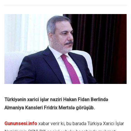
Türkiyənin xarici işlər naziri Hakan Fidan Berlində
Almaniya Kansleri Fridrix Mertslə görüşüb.
Gununsesi.info
xəbər verir ki, bu barədə Türkiyə Xarici İşlər