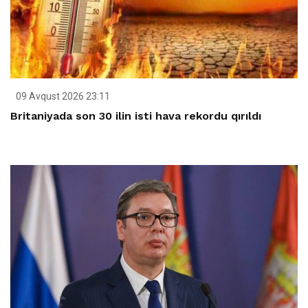
09 Avqust 2026 23:11
Britaniyada son 30 ilin isti hava rekordu qırıldı