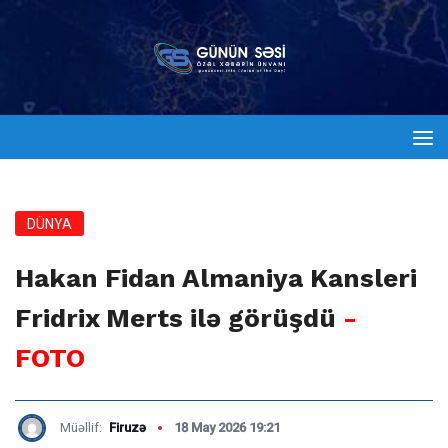
DÜNYA
Hakan Fidan Almaniya Kansleri
Fridrix Merts ilə görüşdü
-
FOTO
Müəllif:
Firuzə
18 May 2026 19:21