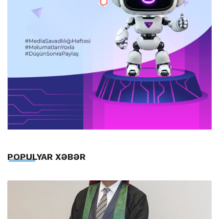
POPULYAR XƏBƏR