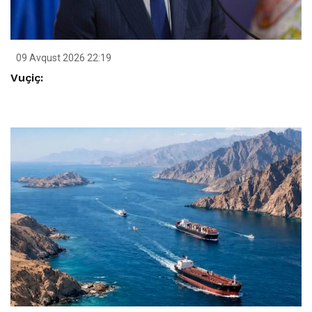
09 Avqust 2026 22:19
Vuçiç: