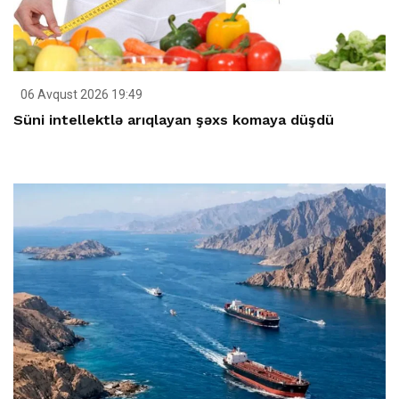
06 Avqust 2026 19:49
Süni intellektlə arıqlayan şəxs komaya düşdü