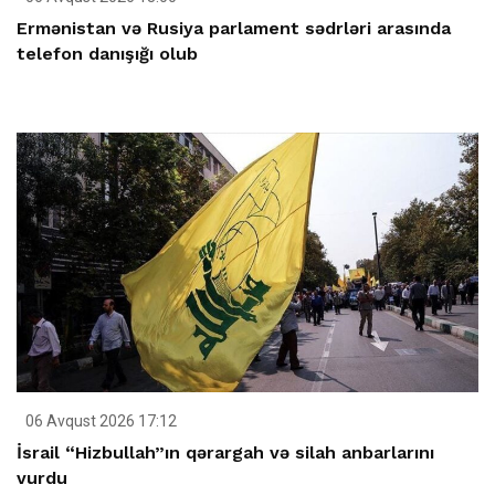
Ermənistan və Rusiya parlament sədrləri arasında
telefon danışığı olub
06 Avqust 2026 17:12
İsrail “Hizbullah”ın qərargah və silah anbarlarını
vurdu