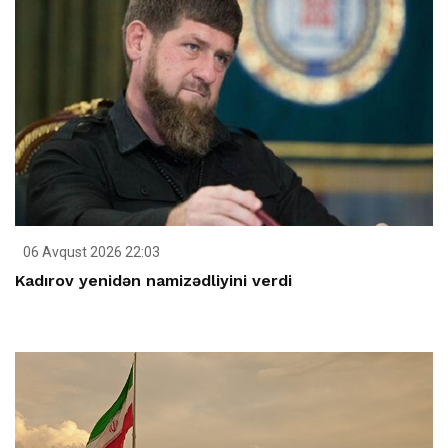
06 Avqust 2026 22:03
Kadırov yenidən namizədliyini verdi