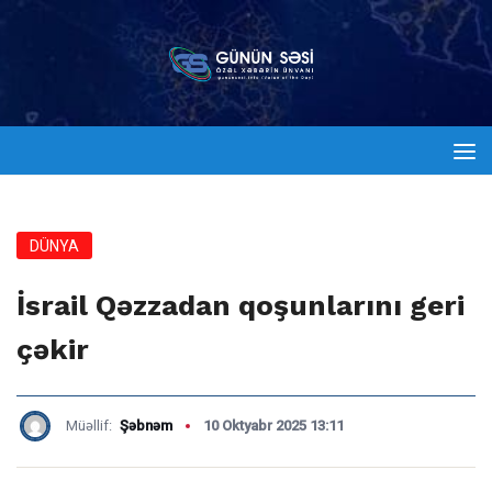
DÜNYA
İsrail Qəzzadan qoşunlarını geri
çəkir
Müəllif:
Şəbnəm
10 Oktyabr 2025 13:11