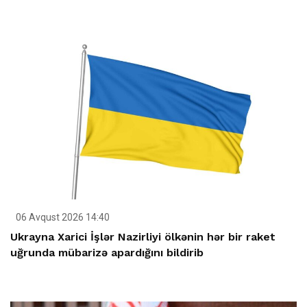
06 Avqust 2026 14:40
Ukrayna Xarici İşlər Nazirliyi ölkənin hər bir raket
uğrunda mübarizə apardığını bildirib