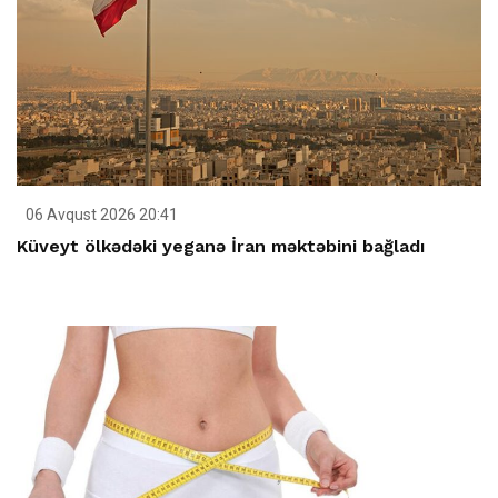
06 Avqust 2026 20:41
Küveyt ölkədəki yeganə İran məktəbini bağladı