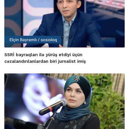
SSRİ bayraqları ilə yürüş etdiyi üçün
cəzalandırılanlardan biri jurnalist imiş