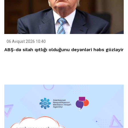
06 Avqust 2026 10:40
ABŞ-də silah qıtlığı olduğunu deyənləri həbs gözləyir