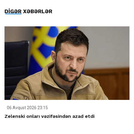
DİGƏR XƏBƏRLƏR
06 Avqust 2026 23:15
Zelenski onları vəzifəsindən azad etdi