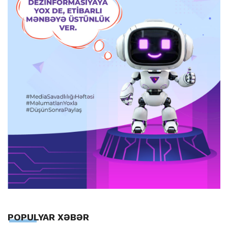
POPULYAR XƏBƏR