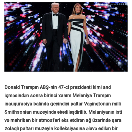
Donald Trampın ABŞ-nin 47-ci prezidenti kimi and
içməsindən sonra birinci xanım Melaniya Trampın
inauqurasiya balında geyindiyi paltar Vaşinqtonun milli
Smithsonian muzeyində əbədiləşdirilib. Melaniyanın isti
və mehriban bir atmosferi əks etdirən ağ üzərində qara
zolaqlı paltarı muzeyin kolleksiyasına əlavə edilən bir