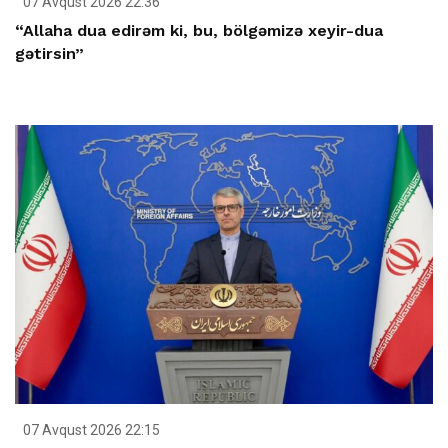
07 Avqust 2026 22:36
“Allaha dua edirəm ki, bu, bölgəmizə xeyir-dua
gətirsin”
07 Avqust 2026 22:15