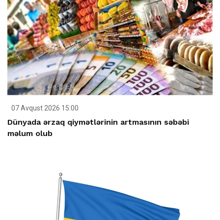
07 Avqust 2026 15:00
Dünyada ərzaq qiymətlərinin artmasının səbəbi
məlum olub