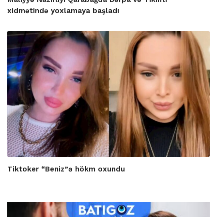
xidmətində yoxlamaya başladı
Tiktoker “Beniz”ə hökm oxundu