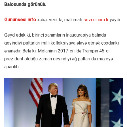
Balosunda görünüb.
Gununsesi.info
xəbər verir ki, məlumatı
sözcü.com.tr
yayıb.
Qeyd edək ki, birinci xanımların İnauqurasiya balında
geyindiyi paltarları milli kolleksiyaya əlavə etmək çoxdankı
ənənədir. Belə ki, Melaninin 2017-ci ildə Trampın 45-ci
prezident olduğu zaman geyindiyi ağ paltarı da muzeyə
aparılıb.