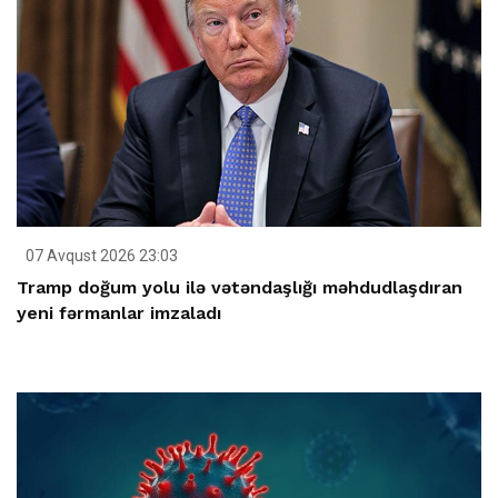
07 Avqust 2026 23:03
Tramp doğum yolu ilə vətəndaşlığı məhdudlaşdıran
yeni fərmanlar imzaladı