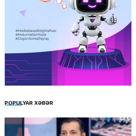
POPULYAR XƏBƏR