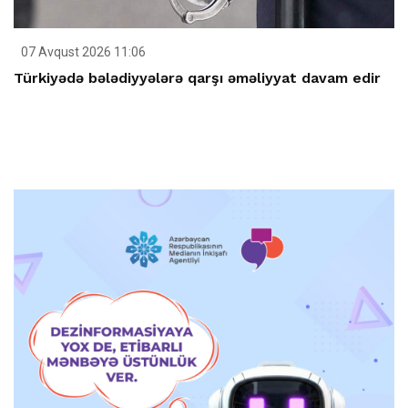
07 Avqust 2026 11:06
Türkiyədə bələdiyyələrə qarşı əməliyyat davam edir