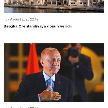
07 Avqust 2026 22:49
Belçika Qrenlandiyaya qoşun yeridir