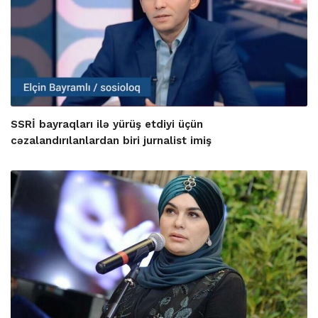
SSRİ bayraqları ilə yürüş etdiyi üçün
cəzalandırılanlardan biri jurnalist imiş