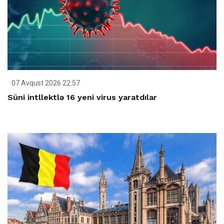
07 Avqust 2026 22:57
Süni intllektlə 16 yeni virus yaratdılar