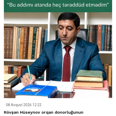
08 Avqust 2026 12:22
Rövşən Hüseynov orqan donorluğunun