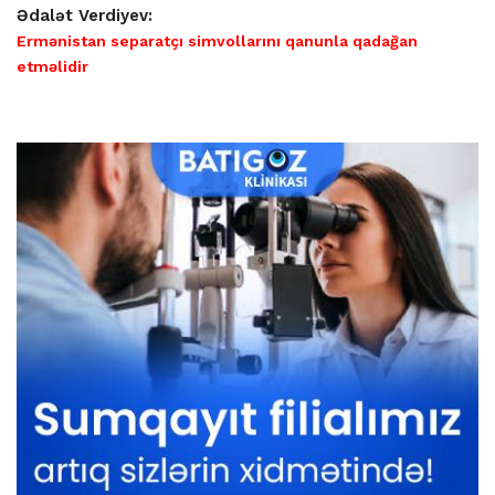
Ədalət Verdiyev:
Ermənistan separatçı simvollarını qanunla qadağan
etməlidir