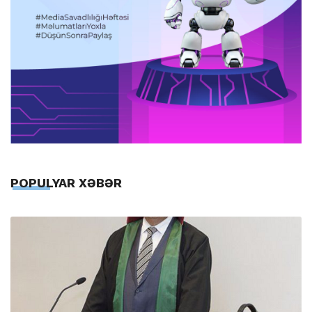
POPULYAR XƏBƏR