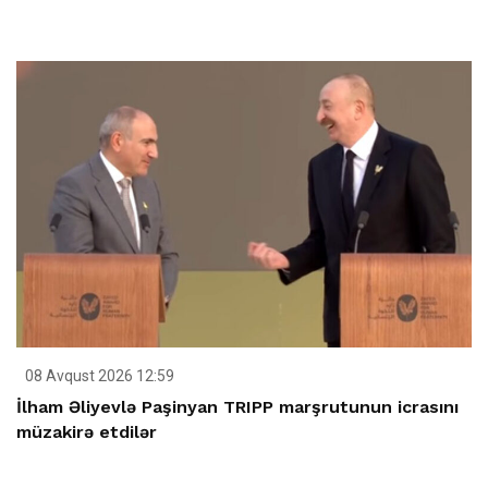
08 Avqust 2026 12:59
İlham Əliyevlə Paşinyan TRIPP marşrutunun icrasını
müzakirə etdilər