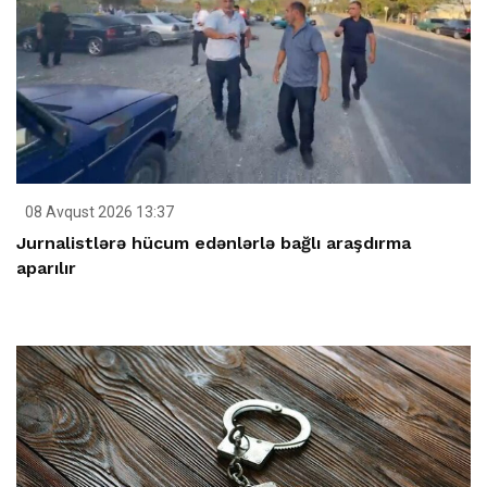
08 Avqust 2026 13:37
Jurnalistlərə hücum edənlərlə bağlı araşdırma
aparılır