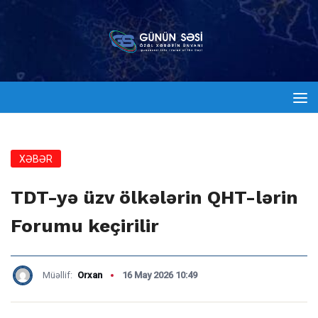
XƏBƏR
TDT-yə üzv ölkələrin QHT-lərin
Forumu keçirilir
Müəllif:
Orxan
16 May 2026 10:49