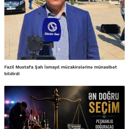
Fazil Mustafa Şah İsmayıl müzakirələrinə münasibət
bildirdi