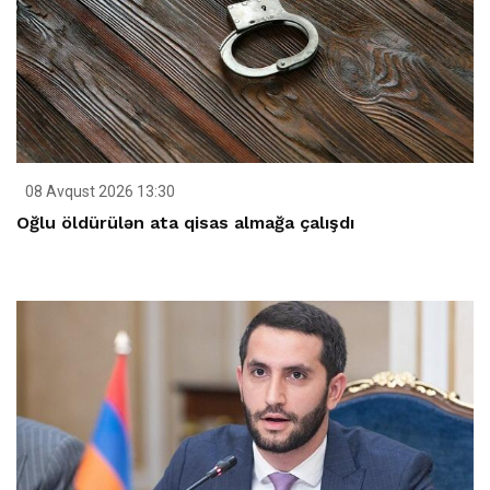
08 Avqust 2026 13:30
Oğlu öldürülən ata qisas almağa çalışdı