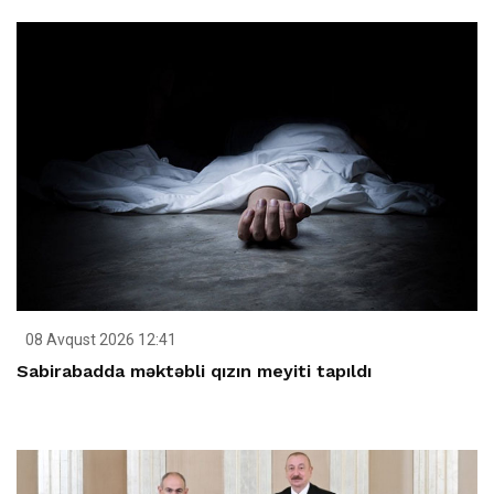
08 Avqust 2026 12:41
Sabirabadda məktəbli qızın meyiti tapıldı