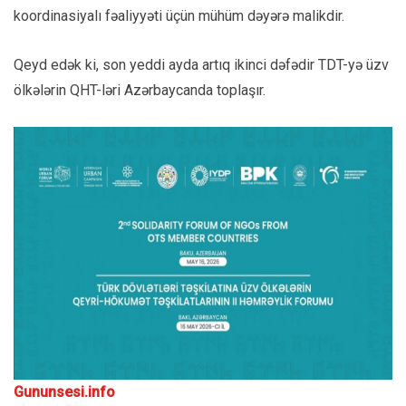
koordinasiyalı fəaliyyəti üçün mühüm dəyərə malikdir.
Qeyd edək ki, son yeddi ayda artıq ikinci dəfədir TDT-yə üzv
ölkələrin QHT-ləri Azərbaycanda toplaşır.
Gununsesi.info