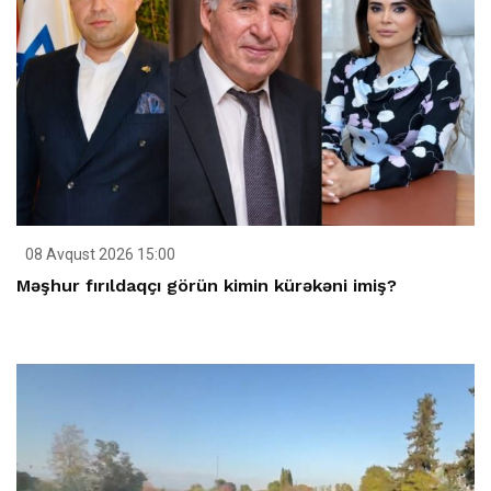
08 Avqust 2026 15:00
Məşhur fırıldaqçı görün kimin kürəkəni imiş?