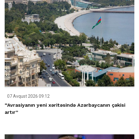
07 Avqust 2026 09:12
“Avrasiyanın yeni xəritəsində Azərbaycanın çəkisi
artır”