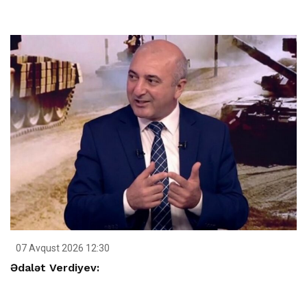
07 Avqust 2026 12:30
Ədalət Verdiyev: