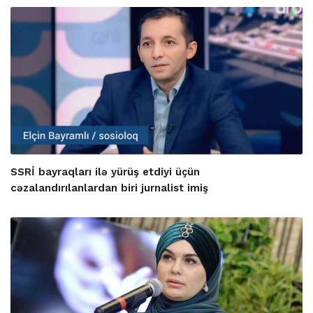
SSRİ bayraqları ilə yürüş etdiyi üçün
cəzalandırılanlardan biri jurnalist imiş