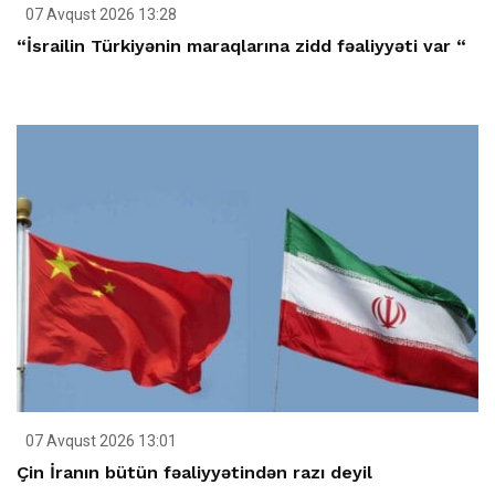
07 Avqust 2026 13:28
“İsrailin Türkiyənin maraqlarına zidd fəaliyyəti var “
07 Avqust 2026 13:01
Çin İranın bütün fəaliyyətindən razı deyil