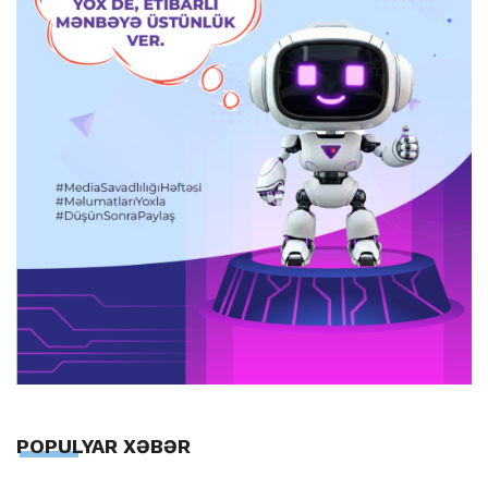
POPULYAR XƏBƏR