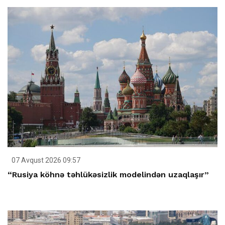
07 Avqust 2026 09:57
“Rusiya köhnə təhlükəsizlik modelindən uzaqlaşır”