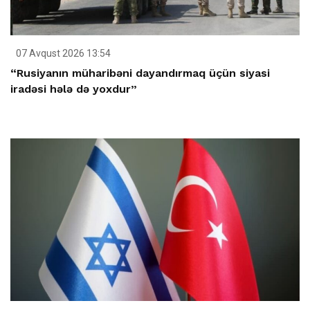
07 Avqust 2026 13:54
“Rusiyanın müharibəni dayandırmaq üçün siyasi
iradəsi hələ də yoxdur”