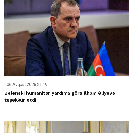
06 Avqust 2026 21:19
Zelenski humanitar yardıma görə İlham Əliyevə
təşəkkür etdi