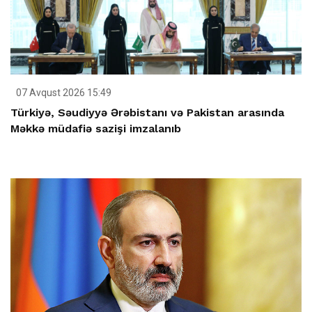
07 Avqust 2026 15:49
Türkiyə, Səudiyyə Ərəbistanı və Pakistan arasında
Məkkə müdafiə sazişi imzalanıb