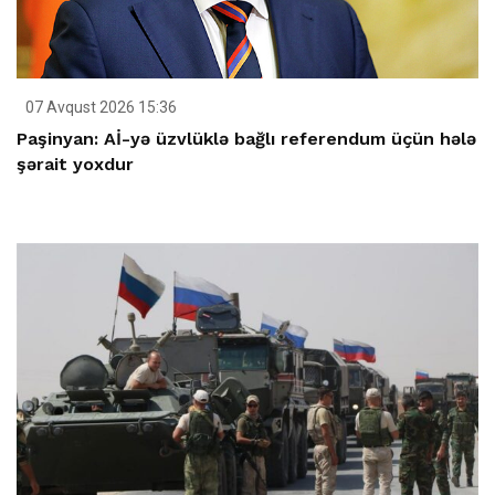
07 Avqust 2026 15:36
Paşinyan: Aİ-yə üzvlüklə bağlı referendum üçün hələ
şərait yoxdur