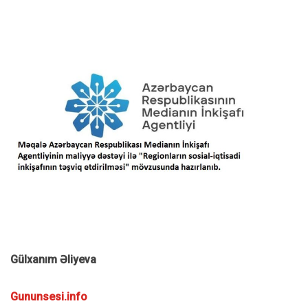
Gülxanım Əliyeva
Gununsesi.info