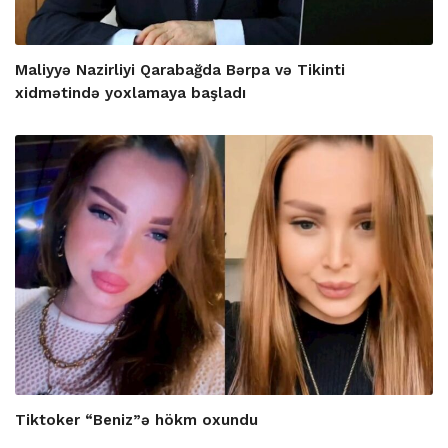
Maliyyə Nazirliyi Qarabağda Bərpa və Tikinti
xidmətində yoxlamaya başladı
Tiktoker “Beniz”ə hökm oxundu