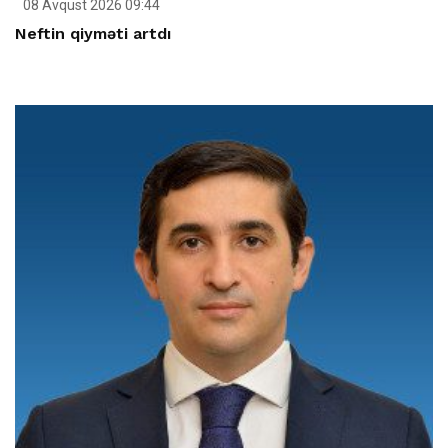
08 Avqust 2026 09:44
Neftin qiyməti artdı