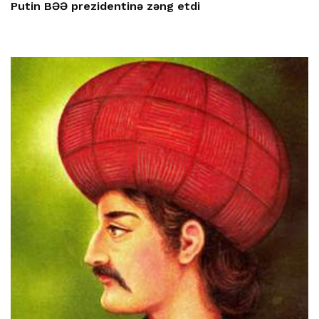
Putin BƏƏ prezidentinə zəng etdi