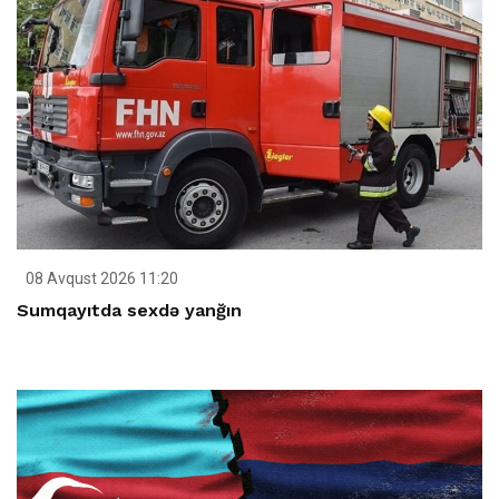
08 Avqust 2026 11:20
Sumqayıtda sexdə yanğın