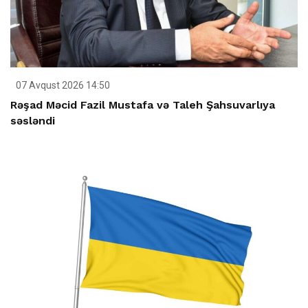
07 Avqust 2026 14:50
Rəşad Məcid Fazil Mustafa və Taleh Şahsuvarlıya
səsləndi