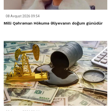
08 Avqust 2026 09:54
Milli Qəhrəman Hökumə Əliyevanın doğum günüdür