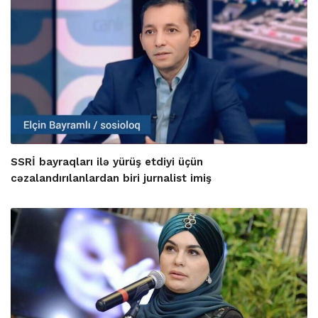
SSRİ bayraqları ilə yürüş etdiyi üçün
cəzalandırılanlardan biri jurnalist imiş