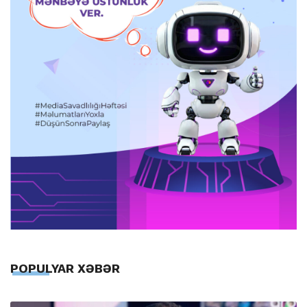
POPULYAR XƏBƏR