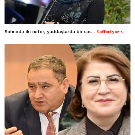
Səhnədə iki nəfər, yaddaşlarda bir səs
- Saffari yazır…