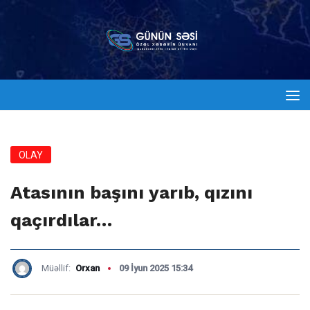
OLAY
Atasının başını yarıb, qızını
qaçırdılar…
Müəllif:
Orxan
09 İyun 2025 15:34