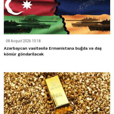
08 Avqust 2026 10:18
Azərbaycan vasitəsilə Ermənistana buğda və daş
kömür göndəriləcək