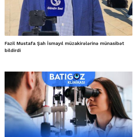
Fazil Mustafa Şah İsmayıl müzakirələrinə münasibət
bildirdi