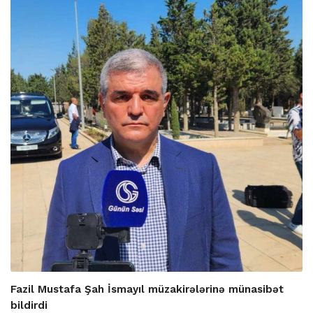
Fazil Mustafa Şah İsmayıl müzakirələrinə münasibət
bildirdi