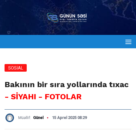
SOSİAL
Bakının bir sıra yollarında tıxac
- SİYAHI - FOTOLAR
Müəllif:
Günel
15 Aprel 2025 08:29