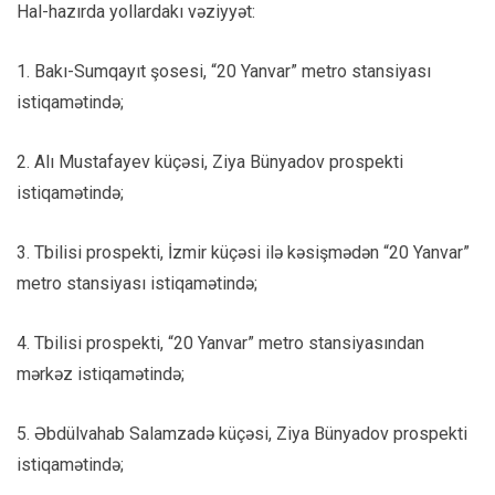
Hal-hazırda yollardakı vəziyyət:
1. Bakı-Sumqayıt şosesi, “20 Yanvar” metro stansiyası
istiqamətində;
2. Alı Mustafayev küçəsi, Ziya Bünyadov prospekti
istiqamətində;
3. Tbilisi prospekti, İzmir küçəsi ilə kəsişmədən “20 Yanvar”
metro stansiyası istiqamətində;
4. Tbilisi prospekti, “20 Yanvar” metro stansiyasından
mərkəz istiqamətində;
5. Əbdülvahab Salamzadə küçəsi, Ziya Bünyadov prospekti
istiqamətində;