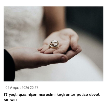
07 Avqust 2026 20:27
17 yaşlı qıza nişan mərasimi keçirənlər polisə dəvət
olundu