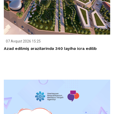
07 Avqust 2026 15:25
Azad edilmiş ərazilərində 340 layihə icra edilib