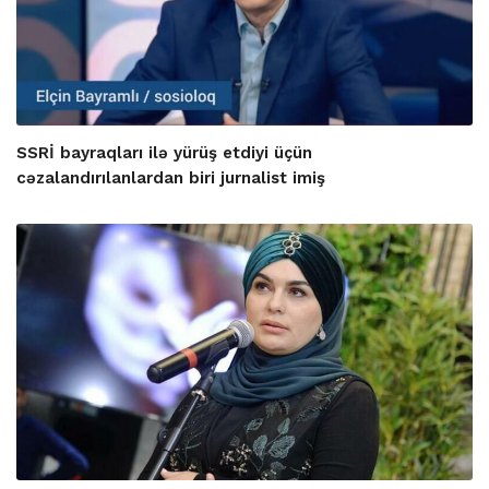
SSRİ bayraqları ilə yürüş etdiyi üçün
cəzalandırılanlardan biri jurnalist imiş