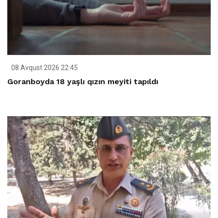
08 Avqust 2026 22:45
Goranboyda 18 yaşlı qızın meyiti tapıldı