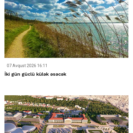
07 Avqust 2026 16:11
İki gün güclü külək əsəcək