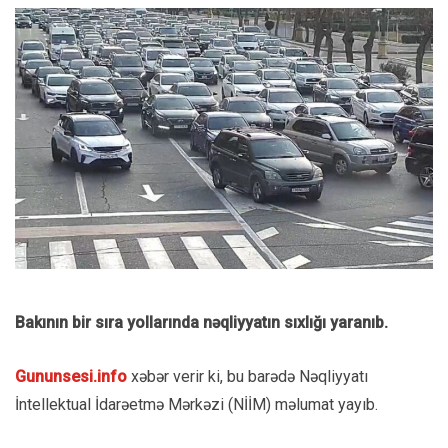
Bakının bir sıra yollarında nəqliyyatın sıxlığı yaranıb.
Gununsesi.info
xəbər verir ki, bu barədə Nəqliyyatı
İntellektual İdarəetmə Mərkəzi (NİİM) məlumat yayıb.