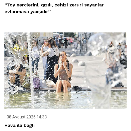
“Toy xərclərini, qızılı, cehizi zəruri sayanlar
evlənməsə yaxşıdır”
08 Avqust 2026 14:33
Hava ilə bağlı