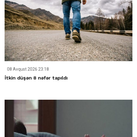
08 Avqust 2026 23:18
İtkin düşən 8 nəfər tapıldı