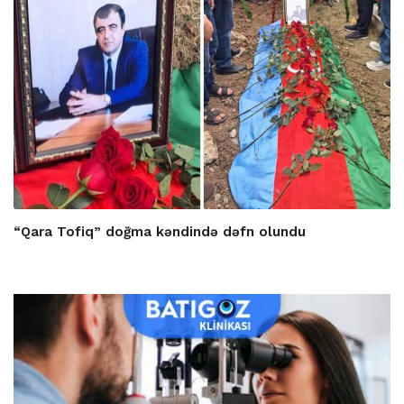
“Qara Tofiq” doğma kəndində dəfn olundu