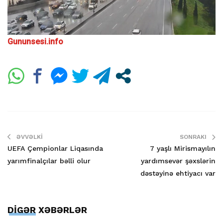
Gununsesi.info
ƏVVƏLKI
SONRAKI
UEFA Çempionlar Liqasında
7 yaşlı Mirismayılın
yarımfinalçılar bəlli olur
yardımsevər şəxslərin
dəstəyinə ehtiyacı var
DİGƏR XƏBƏRLƏR