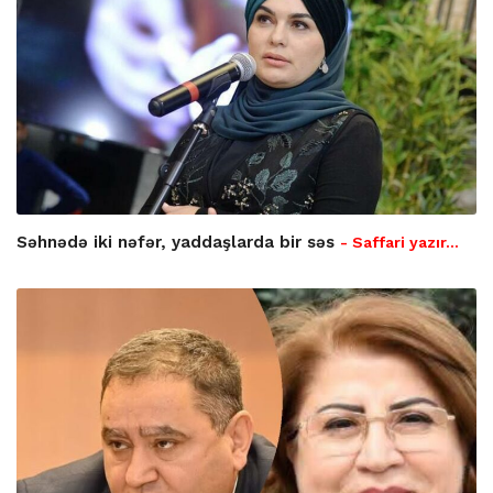
Səhnədə iki nəfər, yaddaşlarda bir səs
- Saffari yazır…