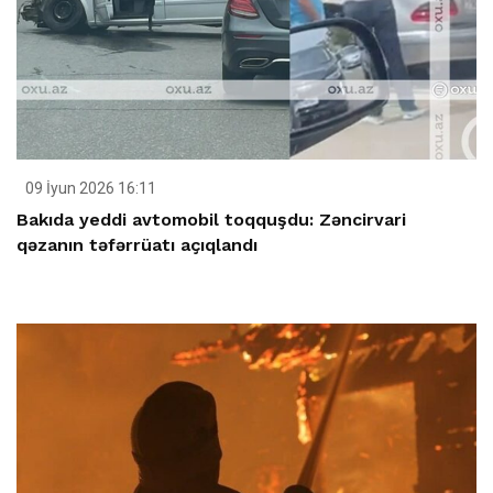
09 İyun 2026 16:11
Bakıda yeddi avtomobil toqquşdu: Zəncirvari
qəzanın təfərrüatı açıqlandı