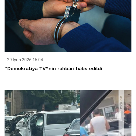
29 İyun 2026 15:04
“Demokratiya TV”nin rəhbəri həbs edildi