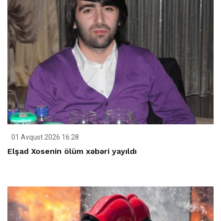
01 Avqust 2026 16:28
Elşad Xosenin ölüm xəbəri yayıldı