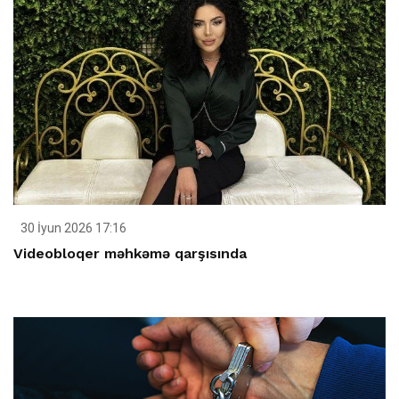
30 İyun 2026 17:16
Videobloqer məhkəmə qarşısında