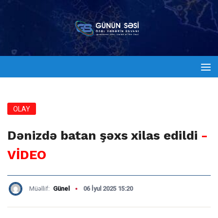
OLAY
Dənizdə batan şəxs xilas edildi
-
VİDEO
Müəllif:
Günel
06 İyul 2025 15:20