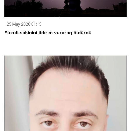
25 May 2026 01:15
Füzuli sakinini ildırım vuraraq öldürdü