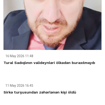
16 May 2026 11:48
Tural Sadıqlının valideynləri ölkədən buraxılmayıb
11 May 2026 16:45
Sirkə turşusundan zəhərlənən kişi öldü