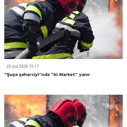
25 İyul 2026 15:17
“Şuşa şəhərciyi”ndə “Al Market” yanır