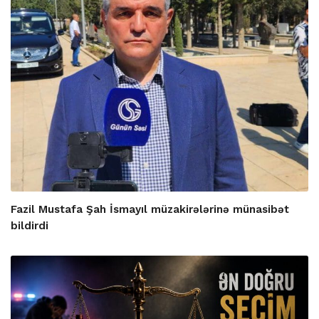
Fazil Mustafa Şah İsmayıl müzakirələrinə münasibət
bildirdi