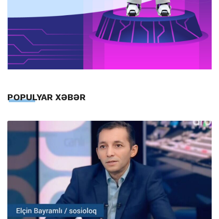
POPULYAR XƏBƏR