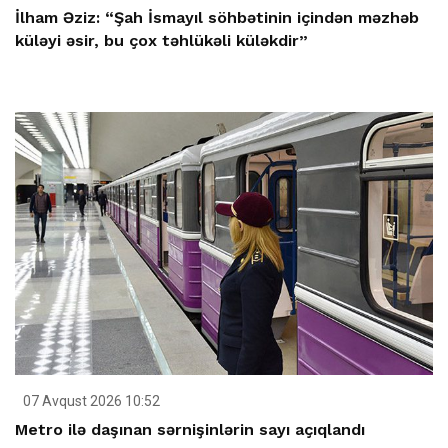
İlham Əziz: “Şah İsmayıl söhbətinin içindən məzhəb
küləyi əsir, bu çox təhlükəli küləkdir”
07 Avqust 2026 10:52
Metro ilə daşınan sərnişinlərin sayı açıqlandı