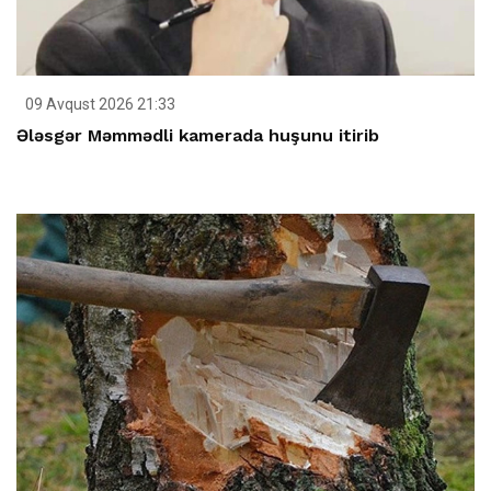
09 Avqust 2026 21:33
Ələsgər Məmmədli kamerada huşunu itirib