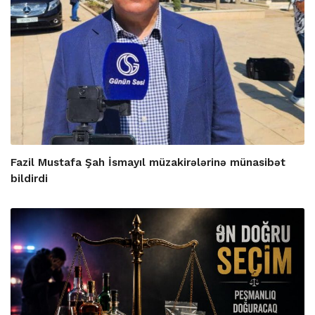
Fazil Mustafa Şah İsmayıl müzakirələrinə münasibət
bildirdi