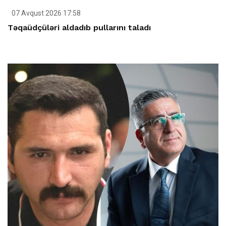
07 Avqust 2026 17:58
Təqaüdçüləri aldadıb pullarını taladı