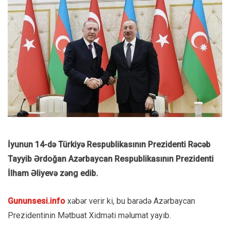
İyunun 14-də Türkiyə Respublikasının Prezidenti Rəcəb
Tayyib Ərdoğan Azərbaycan Respublikasının Prezidenti
İlham Əliyevə zəng edib.
Gununsesi.info
xəbər verir ki, bu barədə Azərbaycan
Prezidentinin Mətbuat Xidməti məlumat yayıb.