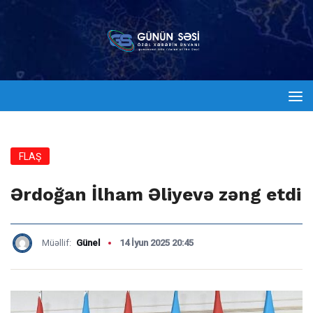
FLAŞ
Ərdoğan İlham Əliyevə zəng etdi
Müəllif:
Günel
14 İyun 2025 20:45