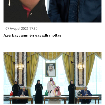
07 Avqust 2026 17:30
Azərbaycanın ən savadlı mollası