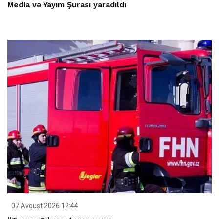
Media və Yayım Şurası yaradıldı
07 Avqust 2026 12:44