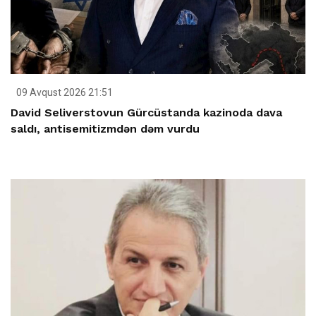
09 Avqust 2026 21:51
David Seliverstovun Gürcüstanda kazinoda dava
saldı, antisemitizmdən dəm vurdu