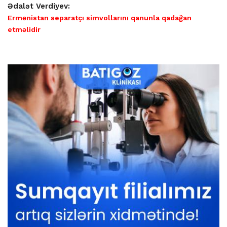
Ədalət Verdiyev:
Ermənistan separatçı simvollarını qanunla qadağan
etməlidir