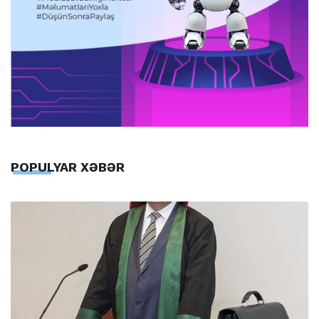
POPULYAR XƏBƏR