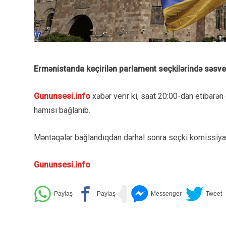
Ermənistanda keçirilən parlament seçkilərində səsv
Gununsesi.info
xəbər verir ki, saat 20:00-dan etibarə
hamısı bağlanıb.
Məntəqələr bağlandıqdan dərhal sonra seçki komissiyala
Gununsesi.info