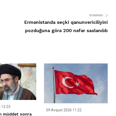
SONRAKI
Ermənistanda seçki qanunvericiliyini
pozduğuna görə 200 nəfər saxlanılıb
 12:23
09 Avqust 2026 11:22
n müddət sonra