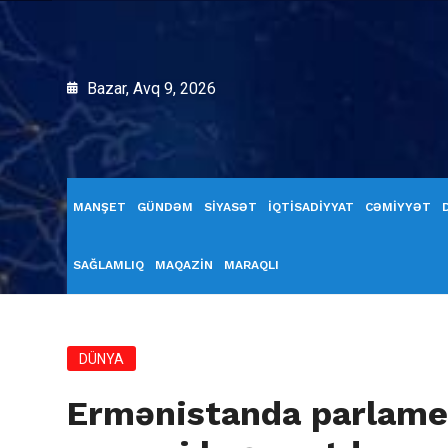
Bazar, Avq 9, 2026
MANŞET
GÜNDƏM
SİYASƏT
İQTİSADİYYAT
CƏMİYYƏT
SAĞLAMLIQ
MAQAZİN
MARAQLI
DÜNYA
Ermənistanda parlame