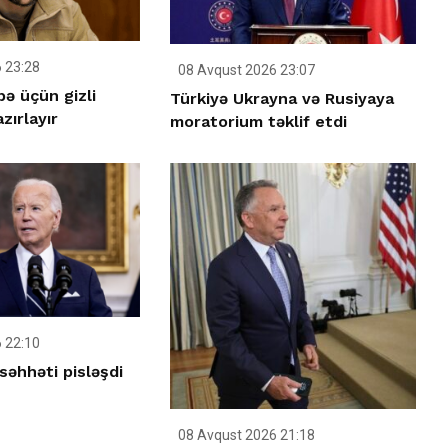
 23:28
08 Avqust 2026 23:07
ə üçün gizli
Türkiyə Ukrayna və Rusiyaya
zırlayır
moratorium təklif etdi
 22:10
səhhəti pisləşdi
08 Avqust 2026 21:18