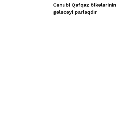
Cənubi Qafqaz ölkələrinin
gələcəyi parlaqdır