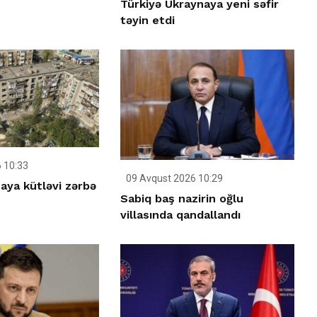
Türkiyə Ukraynaya yeni səfir
təyin etdi
 10:33
09 Avqust 2026 10:29
aya kütləvi zərbə
Sabiq baş nazirin oğlu
villasında qandallandı