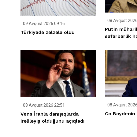
08 Avqust 2026
09 Avqust 2026 09:16
Putin müharib
Türkiyədə zəlzələ oldu
səfərbərlik ha
08 Avqust 2026
08 Avqust 2026 22:51
Co Baydenin 
Vens İranla danışıqlarda
irəliləyiş olduğunu açıqladı