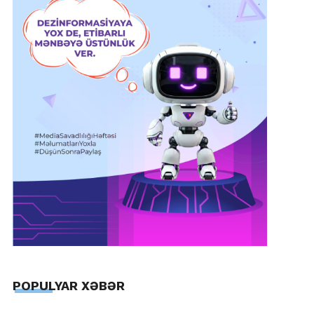
POPULYAR XƏBƏR