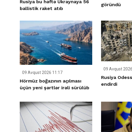
Rusiya bu həftə Ukraynaya 56
göründü
ballistik raket atıb
09 Avqust 2026
09 Avqust 2026 11:17
Rusiya Odess
Hörmüz boğazının açılması
endirdi
üçün yeni şərtlər irəli sürülüb