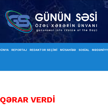
DÜNYA
REPORTAJ
REDAKTOR SEÇİMİ
MÜSAHİBƏ
SOSİAL
MƏDƏNİY
QƏRAR VERDİ