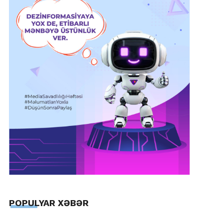
POPULYAR XƏBƏR