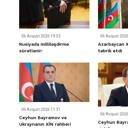
06 Avqust 2026 19:53
06 Avqust 2026
Rusiyada milliləşdirmə
Azərbaycan X
sürətlənir:
təbrik etdi
06 Avqust 2026 11:31
06 Avqust 2026
Ceyhun Bayramov və
Ceyhun Bayr
Ukraynanın XİN rəhbəri