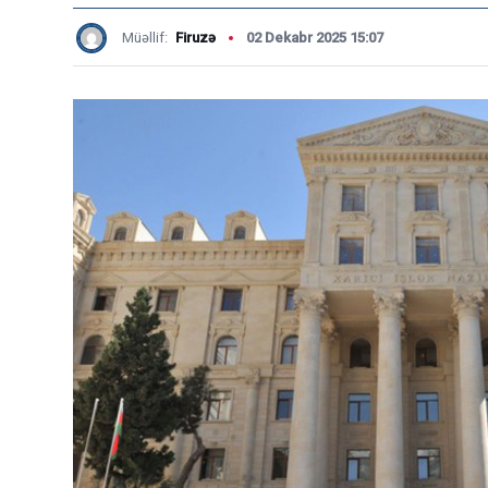
Müəllif:
Firuzə
02 Dekabr 2025 15:07