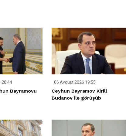
 20:44
06 Avqust 2026 19:55
yhun Bayramovu
Ceyhun Bayramov Kirill
Budanov ilə görüşüb