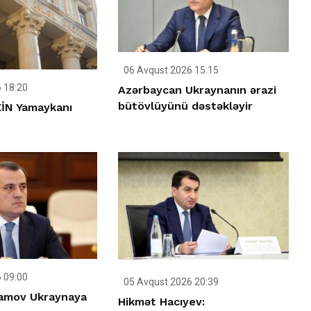
06 Avqust 2026 15:15
 18:20
Azərbaycan Ukraynanın ərazi
bütövlüyünü dəstəkləyir
İN Yamaykanı
 09:00
05 Avqust 2026 20:39
amov Ukraynaya
Hikmət Hacıyev: