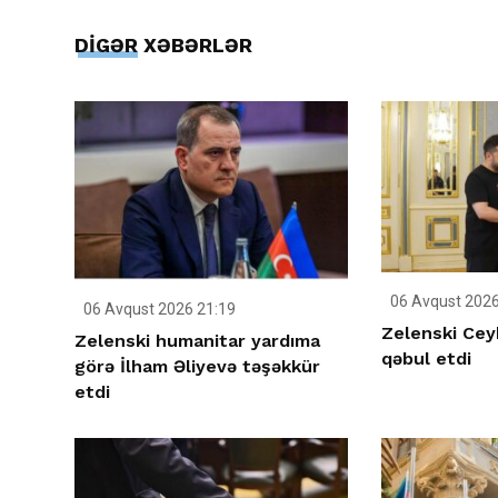
DİGƏR XƏBƏRLƏR
06 Avqust 2026
06 Avqust 2026 21:19
Zelenski Ce
Zelenski humanitar yardıma
qəbul etdi
görə İlham Əliyevə təşəkkür
etdi