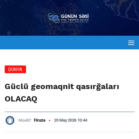
DÜNYA
Güclü geomaqnit qasırğaları
OLACAQ
Müəllif:
Firuzə
20 May 2026 10:44