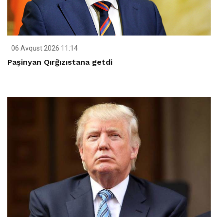
06 Avqust 2026 11:14
Paşinyan Qırğızıstana getdi