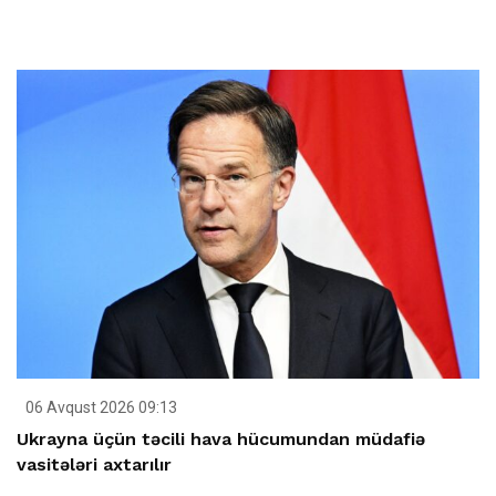
06 Avqust 2026 09:13
Ukrayna üçün təcili hava hücumundan müdafiə
vasitələri axtarılır