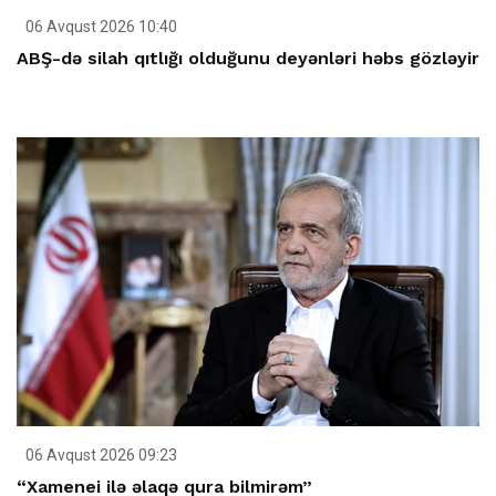
06 Avqust 2026 10:40
ABŞ-də silah qıtlığı olduğunu deyənləri həbs gözləyir
06 Avqust 2026 09:23
“Xamenei ilə əlaqə qura bilmirəm”