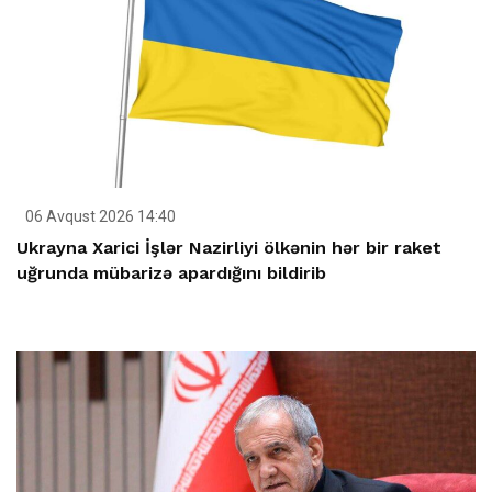
06 Avqust 2026 14:40
Ukrayna Xarici İşlər Nazirliyi ölkənin hər bir raket
uğrunda mübarizə apardığını bildirib