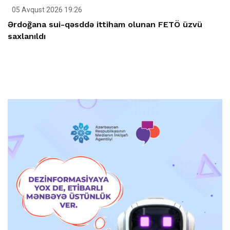
05 Avqust 2026 19:26
Ərdoğana sui-qəsddə ittiham olunan FETÖ üzvü
saxlanıldı