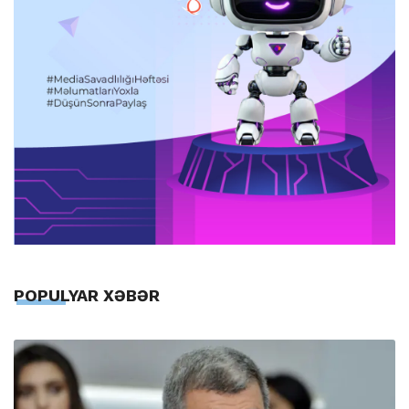
POPULYAR XƏBƏR