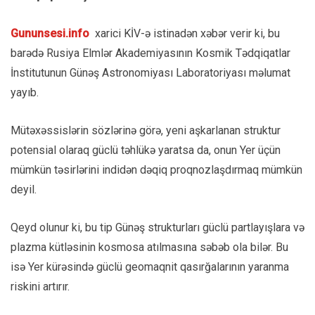
Gununsesi.info
xarici KİV-ə istinadən xəbər verir ki, bu
barədə Rusiya Elmlər Akademiyasının Kosmik Tədqiqatlar
İnstitutunun Günəş Astronomiyası Laboratoriyası məlumat
yayıb.
Mütəxəssislərin sözlərinə görə, yeni aşkarlanan struktur
potensial olaraq güclü təhlükə yaratsa da, onun Yer üçün
mümkün təsirlərini indidən dəqiq proqnozlaşdırmaq mümkün
deyil.
Qeyd olunur ki, bu tip Günəş strukturları güclü partlayışlara və
plazma kütləsinin kosmosa atılmasına səbəb ola bilər. Bu
isə Yer kürəsində güclü geomaqnit qasırğalarının yaranma
riskini artırır.