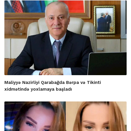
Maliyyə Nazirliyi Qarabağda Bərpa və Tikinti
xidmətində yoxlamaya başladı