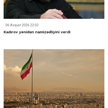
06 Avqust 2026 22:03
Kadırov yenidən namizədliyini verdi