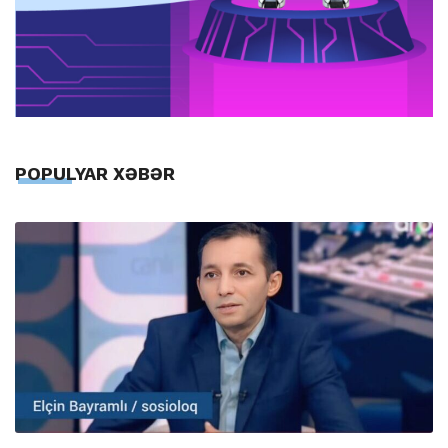
POPULYAR XƏBƏR