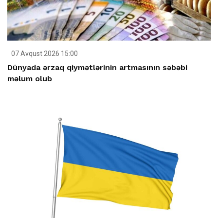
07 Avqust 2026 15:00
Dünyada ərzaq qiymətlərinin artmasının səbəbi
məlum olub