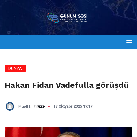
DÜNYA
Hakan Fidan Vadefulla görüşdü
Müəllif:
Firuzə
17 Oktyabr 2025 17:17