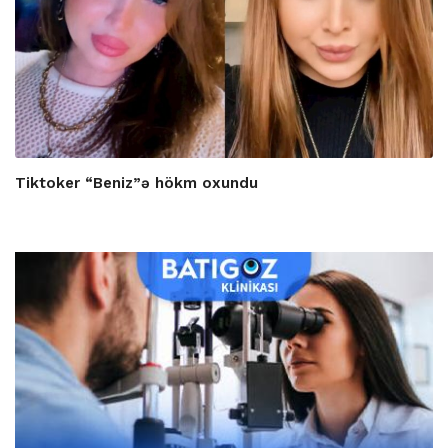
Tiktoker “Beniz”ə hökm oxundu