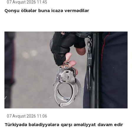
07 Avqust 2026 11:45
Qonşu ölkələr buna icazə vermədilər
07 Avqust 2026 11:06
Türkiyədə bələdiyyələrə qarşı əməliyyat davam edir