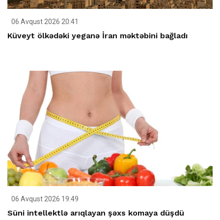
06 Avqust 2026 20:41
Küveyt ölkədəki yeganə İran məktəbini bağladı
06 Avqust 2026 19:49
Süni intellektlə arıqlayan şəxs komaya düşdü