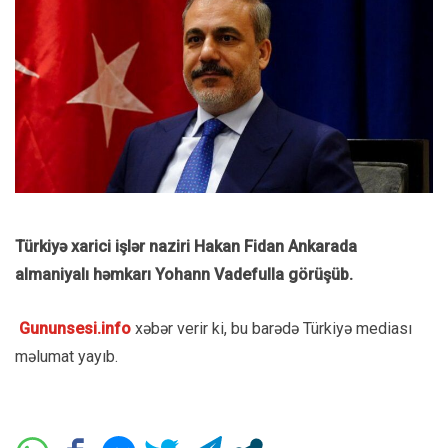
Türkiyə xarici işlər naziri Hakan Fidan Ankarada
almaniyalı həmkarı Yohann Vadefulla görüşüb.
Gununsesi.info
xəbər verir ki, bu barədə Türkiyə mediası
məlumat yayıb.