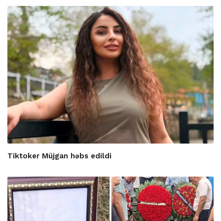
Tiktoker Müjgan həbs edildi