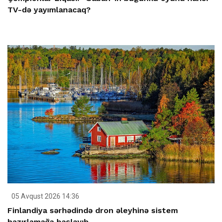
TV-də yayımlanacaq?
05 Avqust 2026 14:36
Finlandiya sərhədində dron əleyhinə sistem
hazırlamağa başlayıb