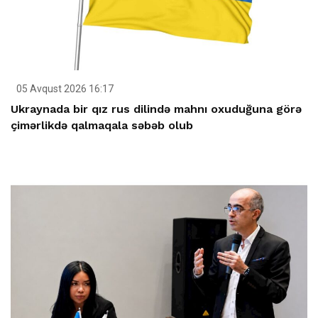
05 Avqust 2026 16:17
Ukraynada bir qız rus dilində mahnı oxuduğuna görə
çimərlikdə qalmaqala səbəb olub