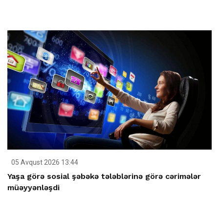
05 Avqust 2026 13:44
Yaşa görə sosial şəbəkə tələblərinə görə cərimələr
müəyyənləşdi