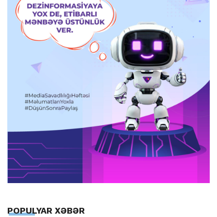
POPULYAR XƏBƏR