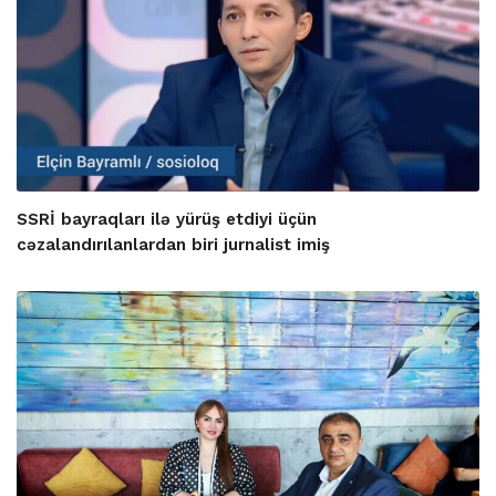
SSRİ bayraqları ilə yürüş etdiyi üçün
cəzalandırılanlardan biri jurnalist imiş