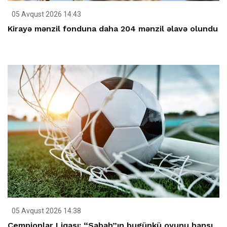
05 Avqust 2026 14:43
Kirayə mənzil fonduna daha 204 mənzil əlavə olundu
05 Avqust 2026 14:38
Çempionlar Liqası: “Sabah”ın bugünkü oyunu hansı