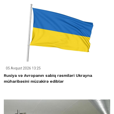
05 Avqust 2026 13:25
Rusiya və Avropanın sabiq rəsmiləri Ukrayna
müharibəsini müzakirə ediblər