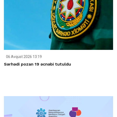
06 Avqust 2026 13:19
Sərhədi pozan 19 əcnəbi tutuldu