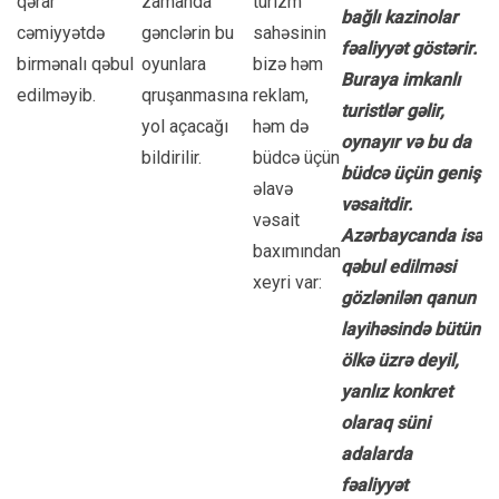
qərar
zamanda
turizm
O
bağlı kazinolar
cəmiyyətdə
gənclərin bu
sahəsinin
fəaliyyət göstərir.
birmənalı qəbul
oyunlara
bizə həm
Buraya imkanlı
edilməyib.
qruşanmasına
reklam,
turistlər gəlir,
yol açacağı
həm də
oynayır və bu da
bildirilir.
büdcə üçün
büdcə üçün geniş
əlavə
vəsaitdir.
vəsait
Azərbaycanda isə
baxımından
qəbul edilməsi
xeyri var:
gözlənilən qanun
layihəsində bütün
ölkə üzrə deyil,
yanlız konkret
olaraq süni
adalarda
fəaliyyət