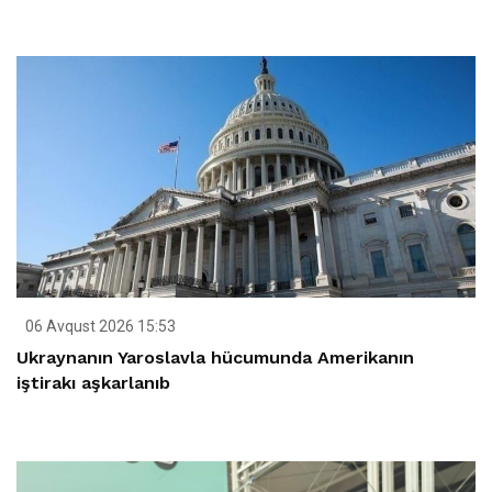
06 Avqust 2026 15:53
Ukraynanın Yaroslavla hücumunda Amerikanın
iştirakı aşkarlanıb