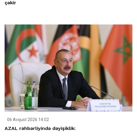
çəkir
06 Avqust 2026 14:02
AZAL rəhbərliyində dəyişiklik: