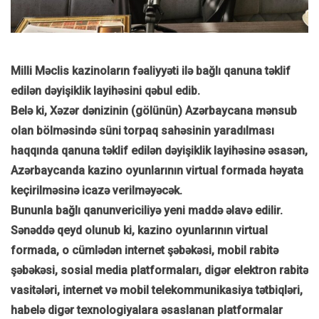
Milli Məclis kazinoların fəaliyyəti ilə bağlı qanuna təklif
edilən dəyişiklik layihəsini qəbul edib.
Belə ki, Xəzər dənizinin (gölünün) Azərbaycana mənsub
olan bölməsində süni torpaq sahəsinin yaradılması
haqqında qanuna təklif edilən dəyişiklik layihəsinə əsasən,
Azərbaycanda kazino oyunlarının virtual formada həyata
keçirilməsinə icazə verilməyəcək.
Bununla bağlı qanunvericiliyə yeni maddə əlavə edilir.
Sənəddə qeyd olunub ki, kazino oyunlarının virtual
formada, o cümlədən internet şəbəkəsi, mobil rabitə
şəbəkəsi, sosial media platformaları, digər elektron rabitə
vasitələri, internet və mobil telekommunikasiya tətbiqləri,
habelə digər texnologiyalara əsaslanan platformalar