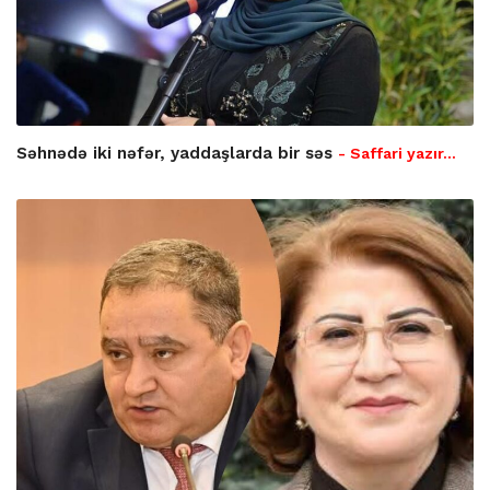
Səhnədə iki nəfər, yaddaşlarda bir səs
- Saffari yazır…