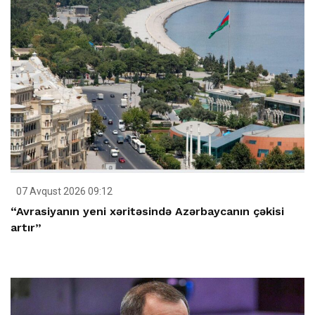
07 Avqust 2026 09:12
“Avrasiyanın yeni xəritəsində Azərbaycanın çəkisi
artır”