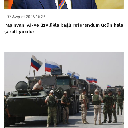
07 Avqust 2026 15:36
Paşinyan: Aİ-yə üzvlüklə bağlı referendum üçün hələ
şərait yoxdur