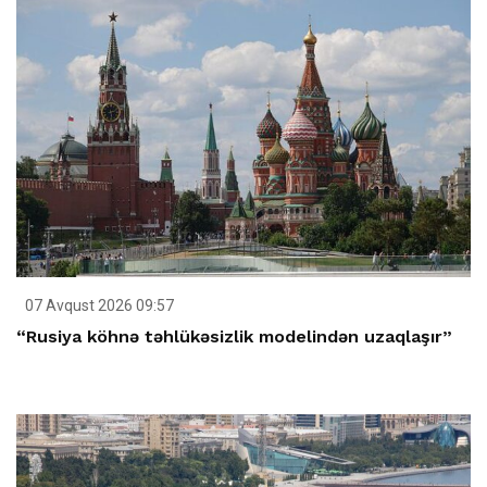
07 Avqust 2026 09:57
“Rusiya köhnə təhlükəsizlik modelindən uzaqlaşır”