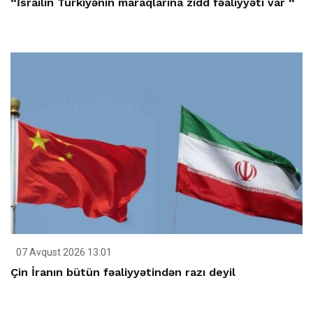
“İsrailin Türkiyənin maraqlarına zidd fəaliyyəti var “
07 Avqust 2026 13:01
Çin İranın bütün fəaliyyətindən razı deyil