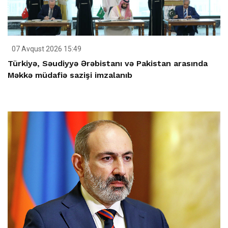
07 Avqust 2026 15:49
Türkiyə, Səudiyyə Ərəbistanı və Pakistan arasında
Məkkə müdafiə sazişi imzalanıb