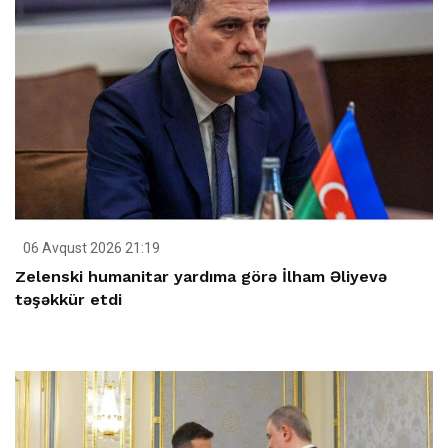
06 Avqust 2026 21:19
Zelenski humanitar yardıma görə İlham Əliyevə
təşəkkür etdi