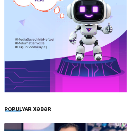
POPULYAR XƏBƏR