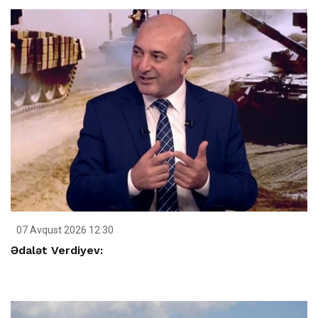
07 Avqust 2026 12:30
Ədalət Verdiyev: