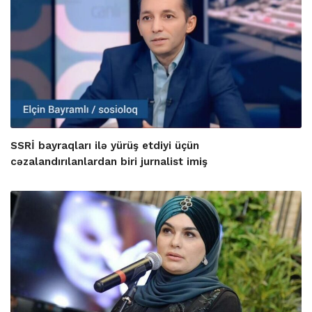
SSRİ bayraqları ilə yürüş etdiyi üçün
cəzalandırılanlardan biri jurnalist imiş