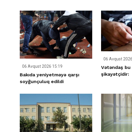
06 Avqust 2026
06 Avqust 2026 15:19
Vətəndaş bu
şikayətçidir:
Bakıda yeniyetməyə qarşı
soyğunçuluq edildi