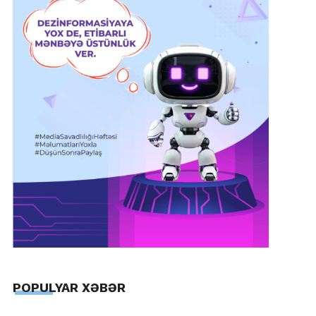
POPULYAR XƏBƏR