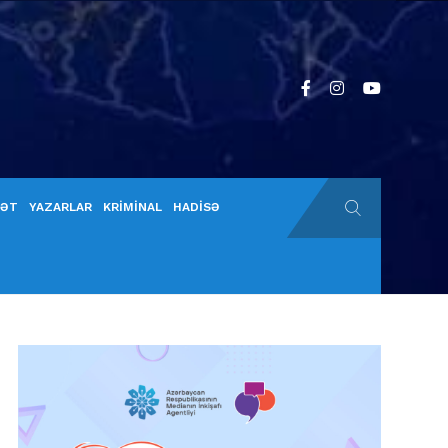
YƏT
YAZARLAR
KRİMİNAL
HADİSƏ