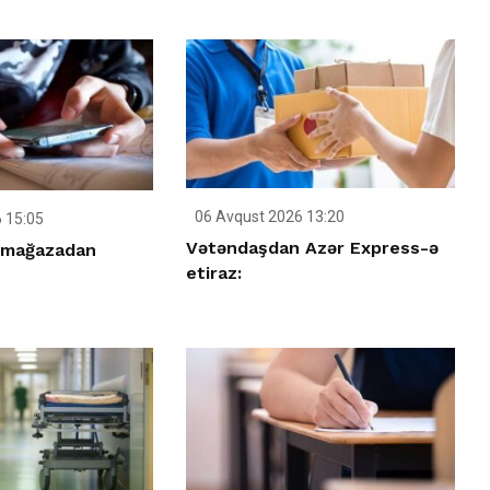
06 Avqust 2026 13:20
 15:05
Vətəndaşdan Azər Express-ə
 mağazadan
etiraz: