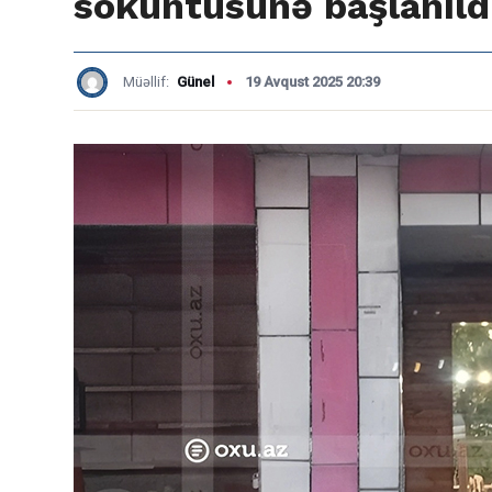
söküntüsünə başlanıld
Müəllif:
Günel
19 Avqust 2025 20:39