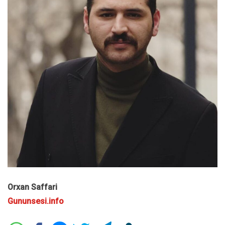
Orxan Saffari
Gununsesi.info