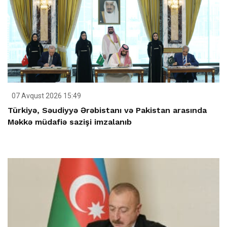
07 Avqust 2026 15:49
Türkiyə, Səudiyyə Ərəbistanı və Pakistan arasında
Məkkə müdafiə sazişi imzalanıb