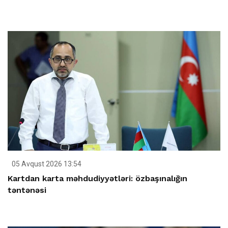
05 Avqust 2026 13:54
Kartdan karta məhdudiyyətləri: özbaşınalığın
təntənəsi