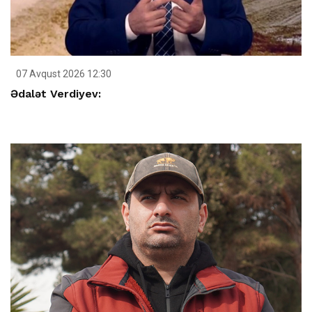
07 Avqust 2026 12:30
Ədalət Verdiyev: