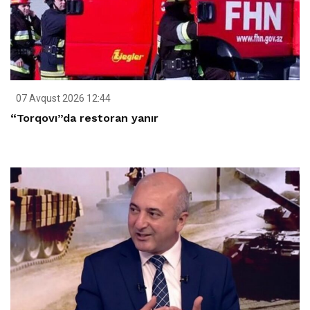
07 Avqust 2026 12:44
“Torqovı”da restoran yanır