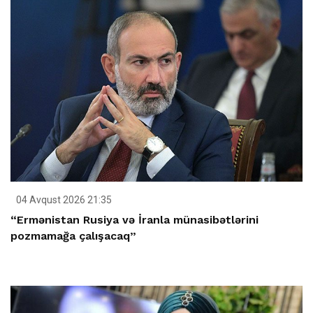
04 Avqust 2026 21:35
“Ermənistan Rusiya və İranla münasibətlərini
pozmamağa çalışacaq”