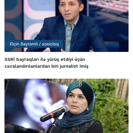
SSRİ bayraqları ilə yürüş etdiyi üçün
cəzalandırılanlardan biri jurnalist imiş