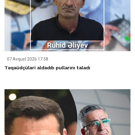
07 Avqust 2026 17:58
Təqaüdçüləri aldadıb pullarını taladı