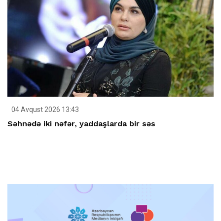
04 Avqust 2026 13:43
Səhnədə iki nəfər, yaddaşlarda bir səs