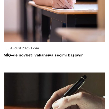
06 Avqust 2026 17:44
MİQ-də növbəti vakansiya seçimi başlayır