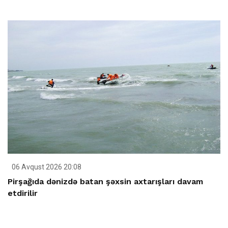
06 Avqust 2026 20:08
Pirşağıda dənizdə batan şəxsin axtarışları davam
etdirilir