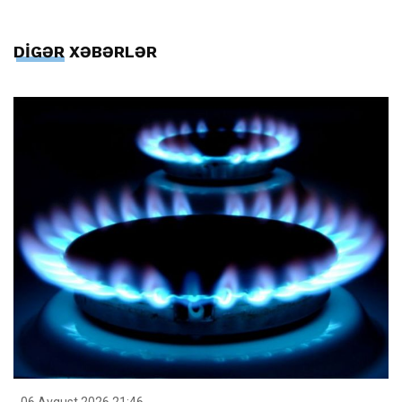
DİGƏR XƏBƏRLƏR
06 Avqust 2026 21:46