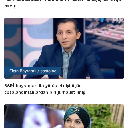
baxış
SSRİ bayraqları ilə yürüş etdiyi üçün
cəzalandırılanlardan biri jurnalist imiş