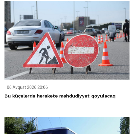
06 Avqust 2026 20:06
Bu küçələrdə hərəkətə məhdudiyyət qoyulacaq