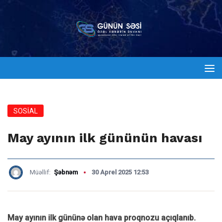
SOSİAL
May ayının ilk gününün havası
Müəllif:
Şəbnəm
30 Aprel 2025 12:53
May ayının ilk gününə olan hava proqnozu açıqlanıb.