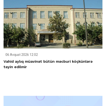
06 Avqust 2026 12:02
Vahid aylıq müavinət bütün məcburi köçkünlərə
təyin edilmir