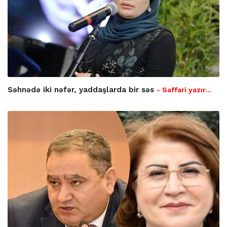
Səhnədə iki nəfər, yaddaşlarda bir səs
- Saffari yazır…