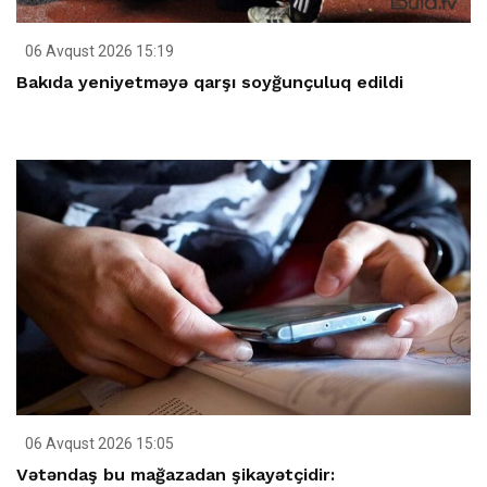
06 Avqust 2026 15:19
Bakıda yeniyetməyə qarşı soyğunçuluq edildi
06 Avqust 2026 15:05
Vətəndaş bu mağazadan şikayətçidir: