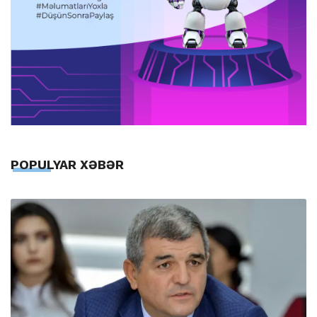
POPULYAR XƏBƏR