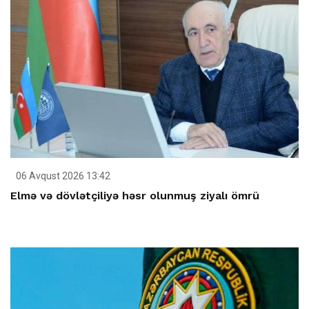
06 Avqust 2026 13:42
Elmə və dövlətçiliyə həsr olunmuş ziyalı ömrü