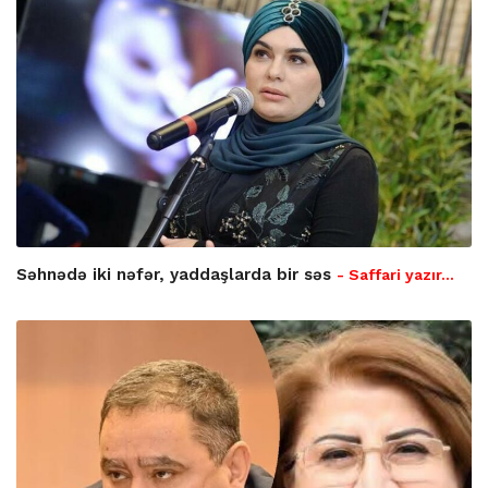
Səhnədə iki nəfər, yaddaşlarda bir səs
- Saffari yazır…