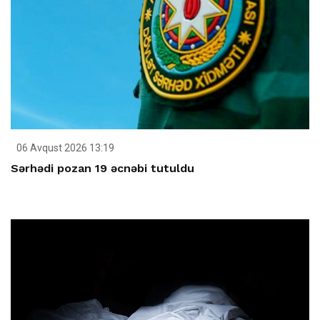
06 Avqust 2026 13:19
Sərhədi pozan 19 əcnəbi tutuldu