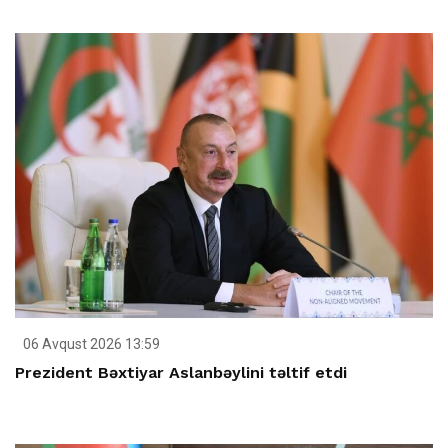
06 Avqust 2026 13:59
Prezident Bəxtiyar Aslanbəylini təltif etdi