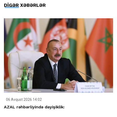
DİGƏR XƏBƏRLƏR
06 Avqust 2026 14:02
AZAL rəhbərliyində dəyişiklik: