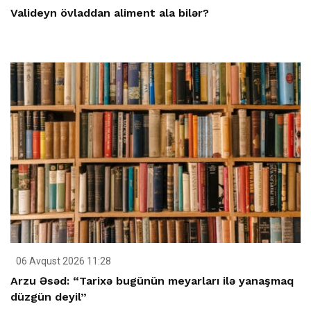
Valideyn övladdan aliment ala bilər?
06 Avqust 2026 11:28
Arzu Əsəd: “Tarixə bugünün meyarları ilə yanaşmaq
düzgün deyil”