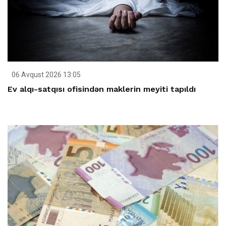
06 Avqust 2026 13:05
Ev alqı-satqısı ofisindən maklerin meyiti tapıldı