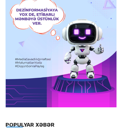
POPULYAR XƏBƏR