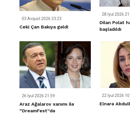
28 İyul 2026 21
03 Avqust 2026 23:23
Dilan Polat h
Ceki Çan Bakıya gəldi
başladıldı
22 İyul 2026 10
26 İyul 2026 21:59
Elnarə Abdull
Araz Ağalarov xanımı ilə
“DreamFest”də