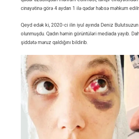
cinayətinə görə 4 aydan 1 ilə qədər həbsə məhkum edilm
Qeyd edək ki, 2020-ci ilin iyul ayında Deniz Bulutsuzun 
olunmuşdu. Qadın həmin görüntüləri mediada yayıb. Daha
şiddətə məruz qaldığını bildirib.