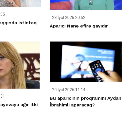
:55
28 İyul 2026 20:52
aqqında istintaq
Aparıcı Nanə efirə qayıdır
20 İyul 2026 11:14
:31
Bu aparıcının proqramını Aydan
ayevaya ağır itki
İbrahimli aparacaq?