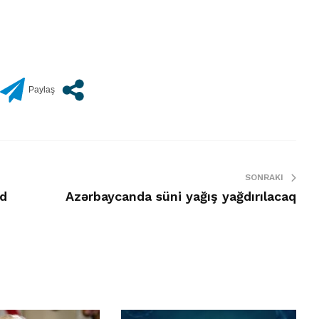
SONRAKI
ad
Azərbaycanda süni yağış yağdırılacaq