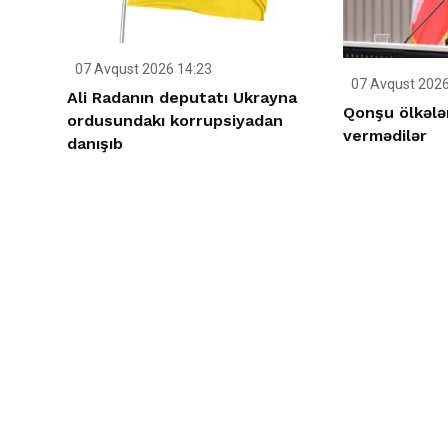
07 Avqust 2026 14:23
07 Avqust 2026
Ali Radanın deputatı Ukrayna
Qonşu ölkələ
ordusundakı korrupsiyadan
vermədilər
danışıb