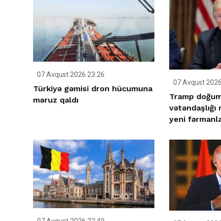
07 Avqust 2026 23:26
07 Avqust 2026
Türkiyə gəmisi dron hücumuna
Tramp doğum 
məruz qaldı
vətəndaşlığı
yeni fərmanla
07 Avqust 2026 22:49