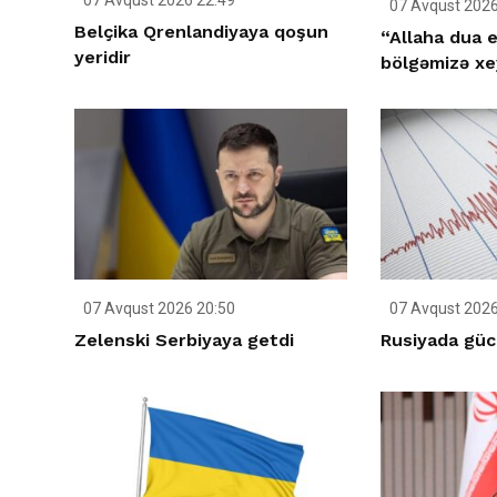
07 Avqust 2026
Belçika Qrenlandiyaya qoşun
“Allaha dua e
yeridir
bölgəmizə xey
07 Avqust 2026 20:50
07 Avqust 2026
Zelenski Serbiyaya getdi
Rusiyada gücl