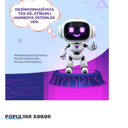
POPULYAR XƏBƏR