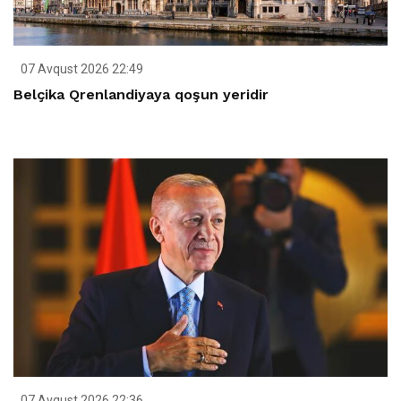
07 Avqust 2026 22:49
Belçika Qrenlandiyaya qoşun yeridir
07 Avqust 2026 22:36