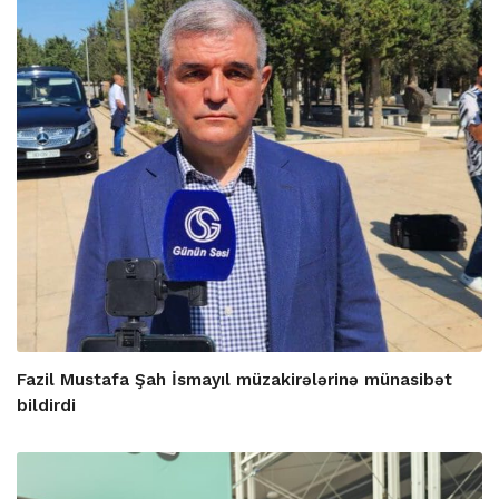
Fazil Mustafa Şah İsmayıl müzakirələrinə münasibət
bildirdi