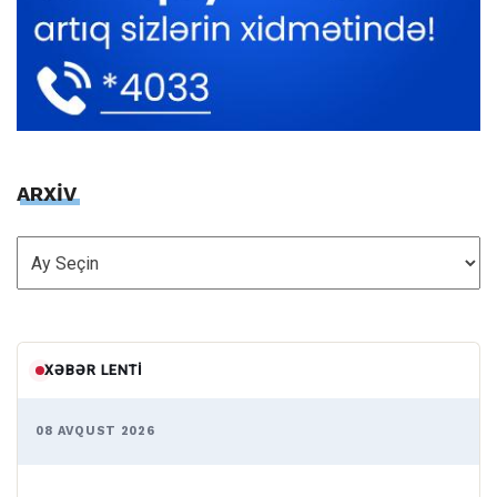
ARXİV
ARXİV
XƏBƏR LENTI
08 AVQUST 2026