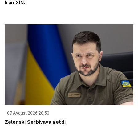
İran XİN:
07 Avqust 2026 20:50
Zelenski Serbiyaya getdi