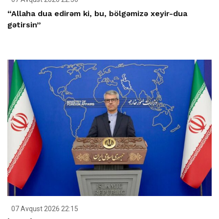
“Allaha dua edirəm ki, bu, bölgəmizə xeyir-dua
gətirsin”
07 Avqust 2026 22:15