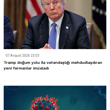
07 Avqust 2026 23:03
Tramp doğum yolu ilə vətəndaşlığı məhdudlaşdıran
yeni fərmanlar imzaladı