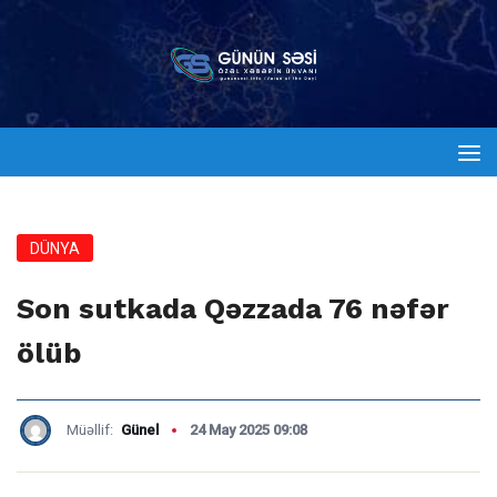
DÜNYA
Son sutkada Qəzzada 76 nəfər
ölüb
Müəllif:
Günel
24 May 2025 09:08