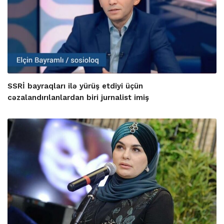
SSRİ bayraqları ilə yürüş etdiyi üçün
cəzalandırılanlardan biri jurnalist imiş