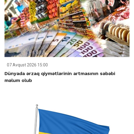
07 Avqust 2026 15:00
Dünyada ərzaq qiymətlərinin artmasının səbəbi
məlum olub