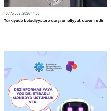
07 Avqust 2026 11:06
Türkiyədə bələdiyyələrə qarşı əməliyyat davam edir