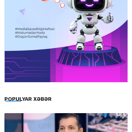
POPULYAR XƏBƏR