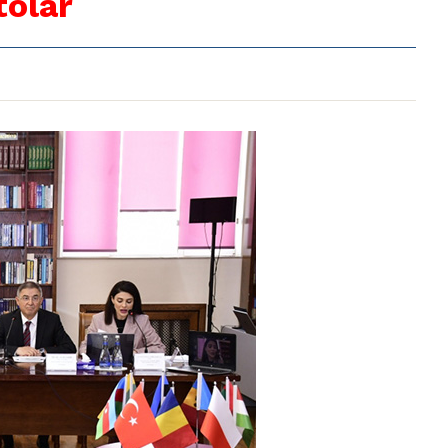
tolar