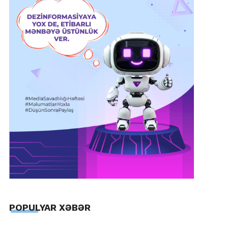
POPULYAR XƏBƏR