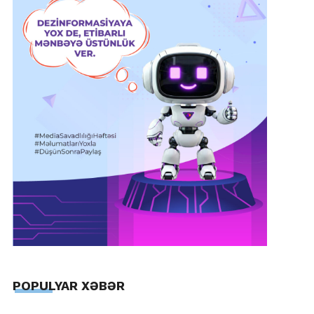
POPULYAR XƏBƏR