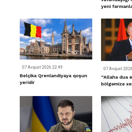
yeni fərmanla
07 Avqust 2026 22:49
07 Avqust 2026
Belçika Qrenlandiyaya qoşun
“Allaha dua e
yeridir
bölgəmizə xey