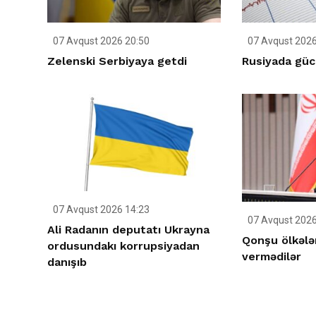
07 Avqust 2026 20:50
07 Avqust 2026
Zelenski Serbiyaya getdi
Rusiyada gücl
07 Avqust 2026 14:23
07 Avqust 2026
Ali Radanın deputatı Ukrayna
Qonşu ölkələ
ordusundakı korrupsiyadan
vermədilər
danışıb