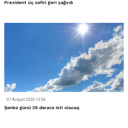
Prezident üç səfiri geri çağırdı
07 Avqust 2026 12:56
Şənbə günü 39 dərəcə isti olacaq