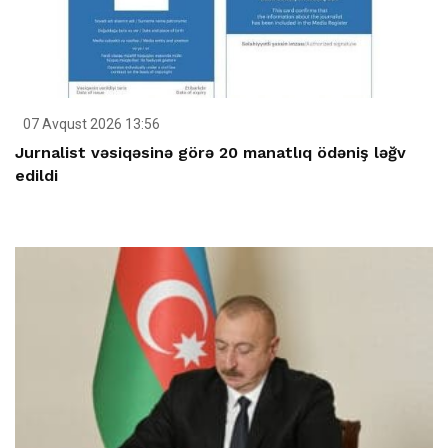
07 Avqust 2026 13:56
Jurnalist vəsiqəsinə görə 20 manatlıq ödəniş ləğv
edildi