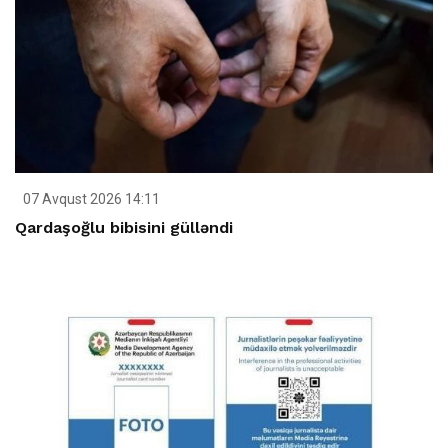
07 Avqust 2026 14:11
Qardaşoğlu bibisini gülləndi