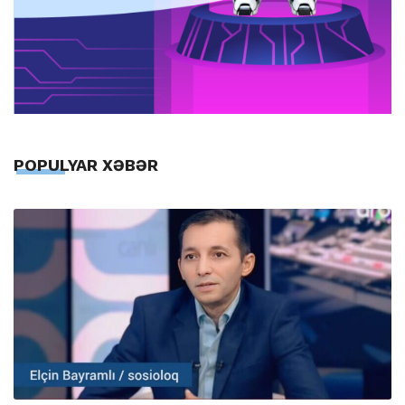
POPULYAR XƏBƏR