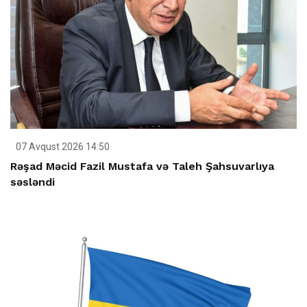
07 Avqust 2026 14:50
Rəşad Məcid Fazil Mustafa və Taleh Şahsuvarlıya
səsləndi