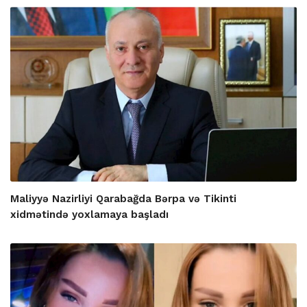
Maliyyə Nazirliyi Qarabağda Bərpa və Tikinti
xidmətində yoxlamaya başladı