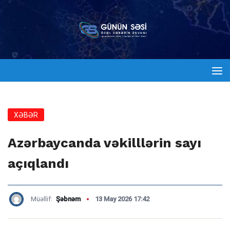
XƏBƏR
Azərbaycanda vəkilllərin sayı
açıqlandı
Müəllif:
Şəbnəm
13 May 2026 17:42