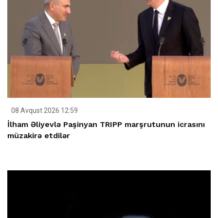
08 Avqust 2026 12:59
İlham Əliyevlə Paşinyan TRIPP marşrutunun icrasını
müzakirə etdilər