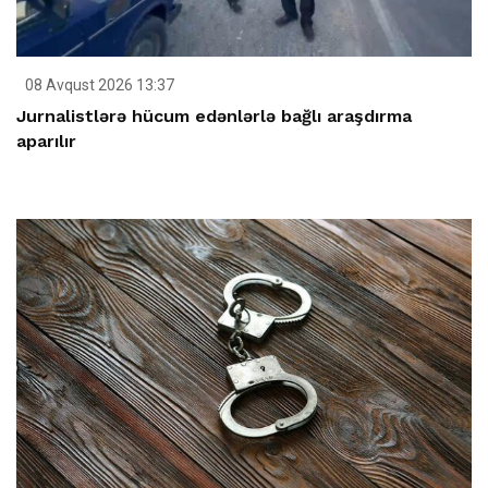
08 Avqust 2026 13:37
Jurnalistlərə hücum edənlərlə bağlı araşdırma
aparılır