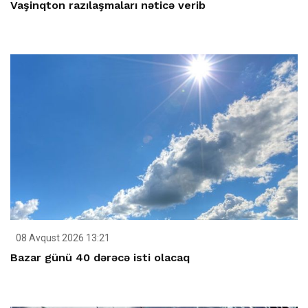
Vaşinqton razılaşmaları nəticə verib
08 Avqust 2026 13:21
Bazar günü 40 dərəcə isti olacaq