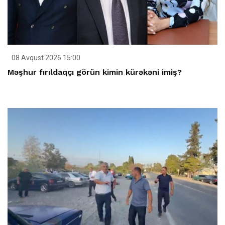
08 Avqust 2026 15:00
Məşhur fırıldaqçı görün kimin kürəkəni imiş?