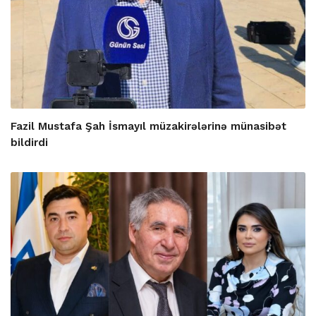
Fazil Mustafa Şah İsmayıl müzakirələrinə münasibət
bildirdi