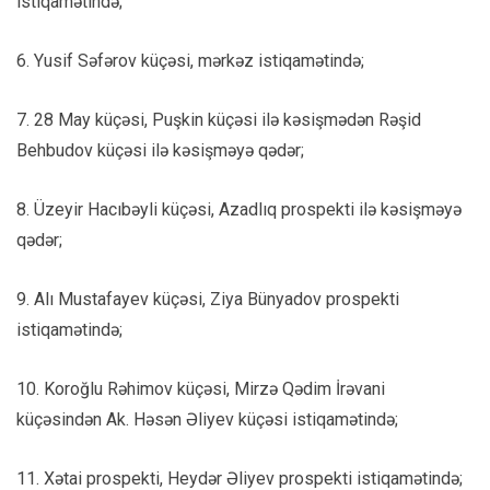
istiqamətində;
6. Yusif Səfərov küçəsi, mərkəz istiqamətində;
7. 28 May küçəsi, Puşkin küçəsi ilə kəsişmədən Rəşid
Behbudov küçəsi ilə kəsişməyə qədər;
8. Üzeyir Hacıbəyli küçəsi, Azadlıq prospekti ilə kəsişməyə
qədər;
9. Alı Mustafayev küçəsi, Ziya Bünyadov prospekti
istiqamətində;
10. Koroğlu Rəhimov küçəsi, Mirzə Qədim İrəvani
küçəsindən Ak. Həsən Əliyev küçəsi istiqamətində;
11. Xətai prospekti, Heydər Əliyev prospekti istiqamətində;