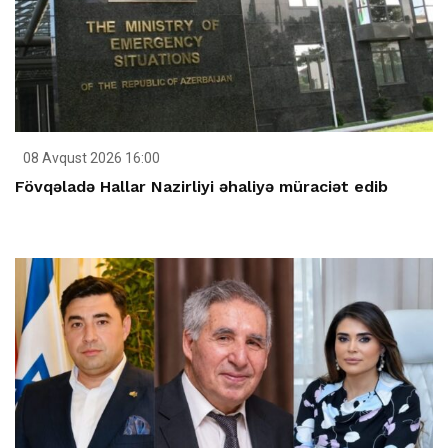
08 Avqust 2026 16:00
Fövqəladə Hallar Nazirliyi əhaliyə müraciət edib