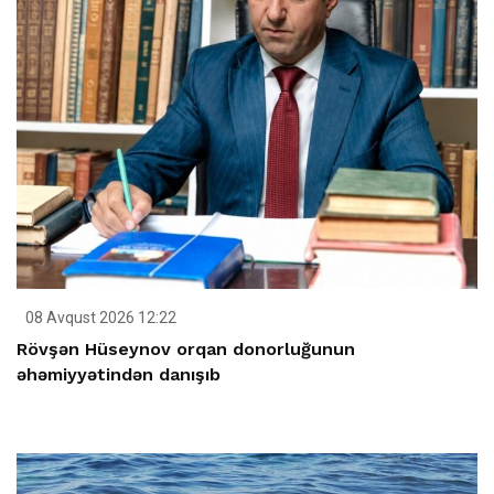
08 Avqust 2026 12:22
Rövşən Hüseynov orqan donorluğunun
əhəmiyyətindən danışıb