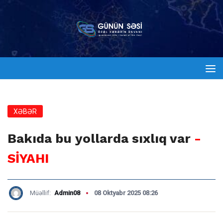
XƏBƏR
Bakıda bu yollarda sıxlıq var
-
SİYAHI
Müəllif:
Admin08
08 Oktyabr 2025 08:26