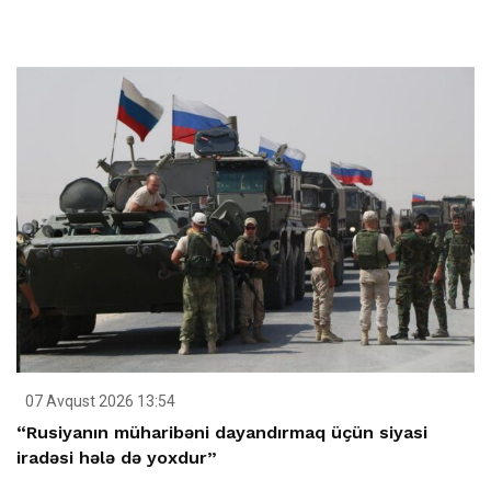
07 Avqust 2026 13:54
“Rusiyanın müharibəni dayandırmaq üçün siyasi
iradəsi hələ də yoxdur”