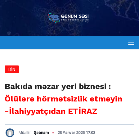
DİN
Bakıda məzar yeri biznesi :
Ölülərə hörmətsizlik etməyin
-İlahiyyatçıdan ETİRAZ
Müəllif:
Şəbnəm
23 Yanvar 2025 17:03