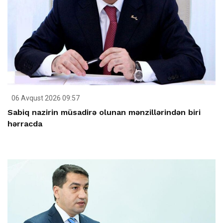
06 Avqust 2026 09:57
Sabiq nazirin müsadirə olunan mənzillərindən biri
hərracda