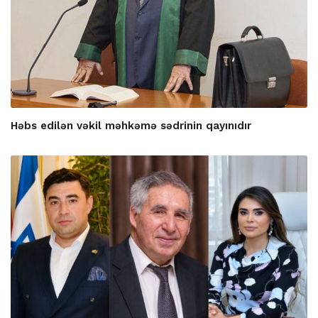
Həbs edilən vəkil məhkəmə sədrinin qayınıdır