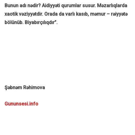
Bunun adı nədir? Aidiyyəti qurumlar susur. Məzarlıqlarda
xaotik vəziyyətdir. Orada da varlı kasıb, məmur – rəiyyətə
bölünüb. Biyabırçılıqdır”.
Şəbnəm Rəhimova
Gununsesi.info