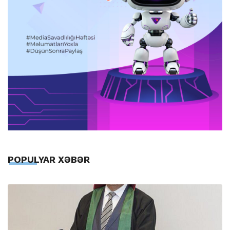
POPULYAR XƏBƏR