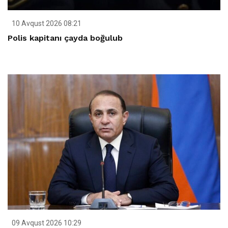
10 Avqust 2026 08:21
Polis kapitanı çayda boğulub
09 Avqust 2026 10:29