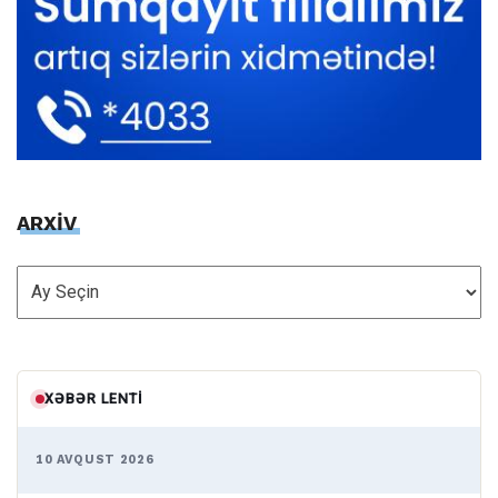
ARXİV
ARXİV
XƏBƏR LENTI
10 AVQUST 2026