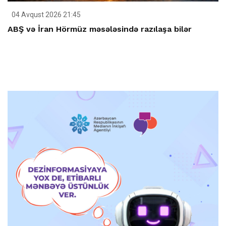
04 Avqust 2026 21:45
ABŞ və İran Hörmüz məsələsində razılaşa bilər