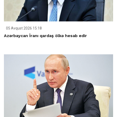
05 Avqust 2026 15:18
Azərbaycan İranı qardaş ölkə hesab edir