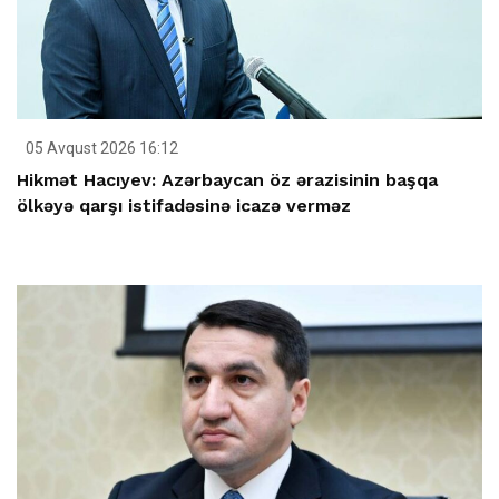
05 Avqust 2026 16:12
Hikmət Hacıyev: Azərbaycan öz ərazisinin başqa
ölkəyə qarşı istifadəsinə icazə verməz