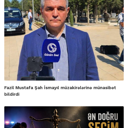
Fazil Mustafa Şah İsmayıl müzakirələrinə münasibət
bildirdi