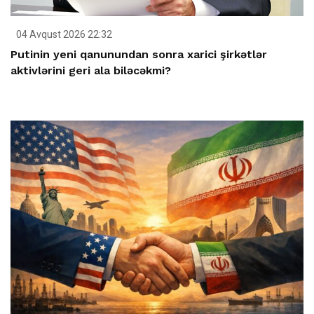
04 Avqust 2026 22:32
Putinin yeni qanunundan sonra xarici şirkətlər
aktivlərini geri ala biləcəkmi?