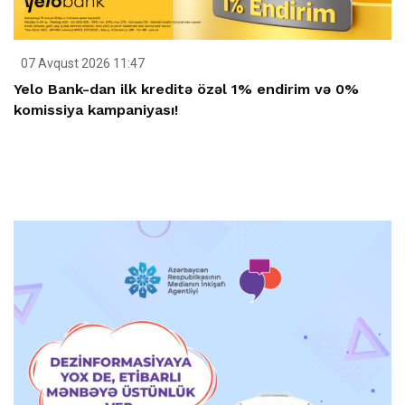
07 Avqust 2026 11:47
Yelo Bank-dan ilk kreditə özəl 1% endirim və 0%
komissiya kampaniyası!