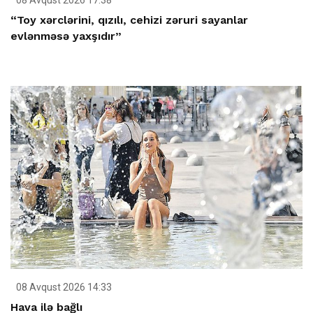
08 Avqust 2026 17:38
“Toy xərclərini, qızılı, cehizi zəruri sayanlar
evlənməsə yaxşıdır”
08 Avqust 2026 14:33
Hava ilə bağlı