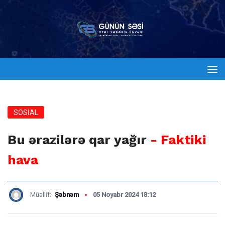
SOSİAL
Bu ərazilərə qar yağır
- Faktiki
hava
Müəllif:
Şəbnəm
05 Noyabr 2024 18:12