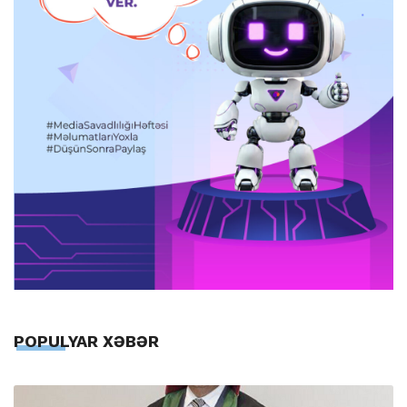
POPULYAR XƏBƏR