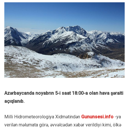
Azərbaycanda noyabrın 5-i saat 18:00-a olan hava şəraiti
açıqlanıb.
Milli Hidrometeorologiya Xidmətindən
Gununsesi.info
-ya
verilən məlumata görə, əvvəlcədən xəbər verildiyi kimi, ölkə