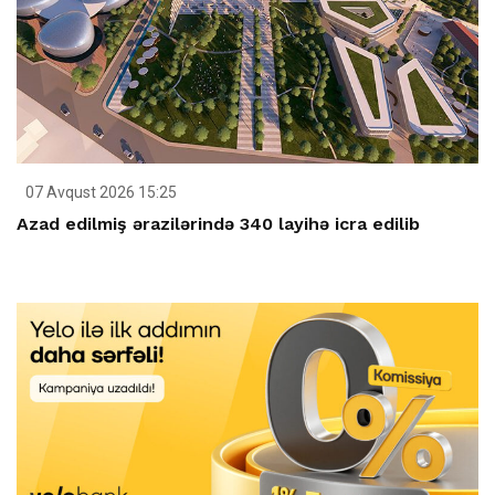
07 Avqust 2026 15:25
Azad edilmiş ərazilərində 340 layihə icra edilib