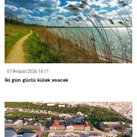
07 Avqust 2026 16:11
İki gün güclü külək əsəcək