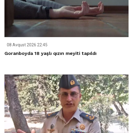
08 Avqust 2026 22:45
Goranboyda 18 yaşlı qızın meyiti tapıldı