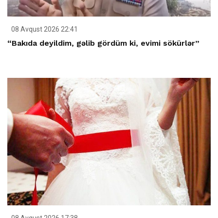
08 Avqust 2026 22:41
“Bakıda deyildim, gəlib gördüm ki, evimi sökürlər”