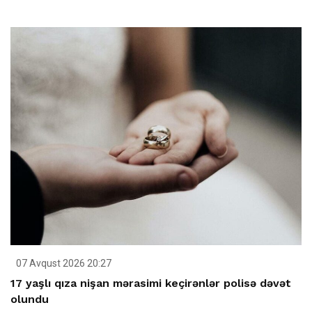
07 Avqust 2026 20:27
17 yaşlı qıza nişan mərasimi keçirənlər polisə dəvət
olundu