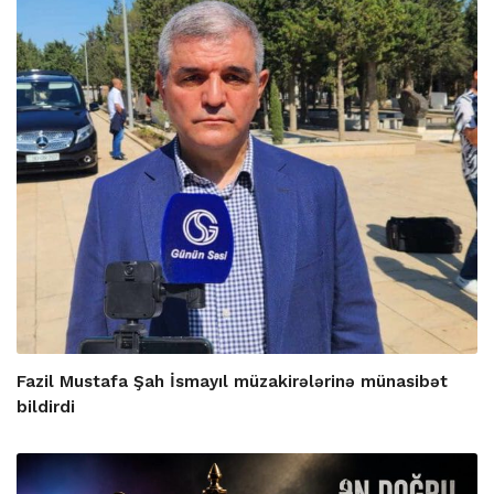
Fazil Mustafa Şah İsmayıl müzakirələrinə münasibət
bildirdi