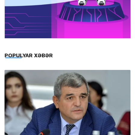
POPULYAR XƏBƏR