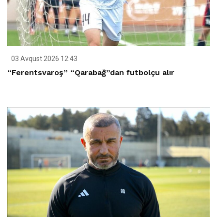
03 Avqust 2026 12:43
“Ferentsvaroş” “Qarabağ”dan futbolçu alır