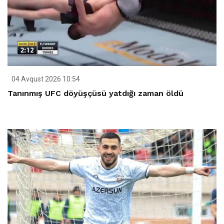
04 Avqust 2026 10:54
Tanınmış UFC döyüşçüsü yatdığı zaman öldü