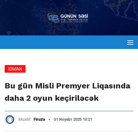
İDMAN
Bu gün Misli Premyer Liqasında
daha 2 oyun keçiriləcək
Müəllif:
Firuzə
01 Noyabr 2025 10:21