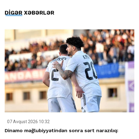
DİGƏR XƏBƏRLƏR
07 Avqust 2026 10:32
Dinamo məğlubiyyətindən sonra sərt narazılıq: