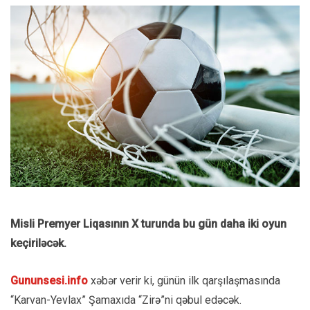
Misli Premyer Liqasının X turunda bu gün daha iki oyun
keçiriləcək.
Gununsesi.info
xəbər verir ki, günün ilk qarşılaşmasında
“Karvan-Yevlax” Şamaxıda “Zirə”ni qəbul edəcək.