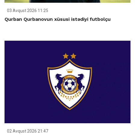
03 Avqust 2026 11:25
Qurban Qurbanovun xüsusi istədiyi futbolçu
02 Avqust 2026 21:47