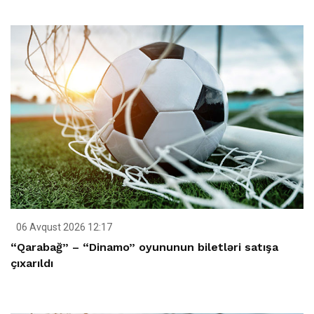
06 Avqust 2026 12:17
“Qarabağ” – “Dinamo” oyununun biletləri satışa
çıxarıldı