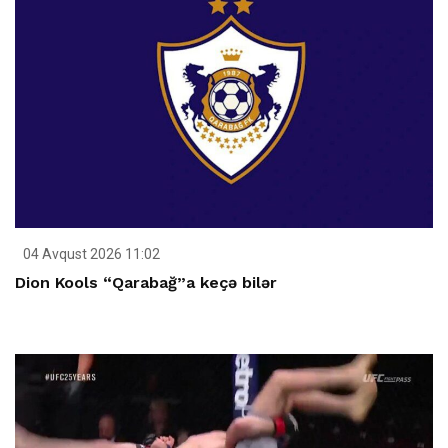
04 Avqust 2026 11:02
Dion Kools “Qarabağ”a keçə bilər