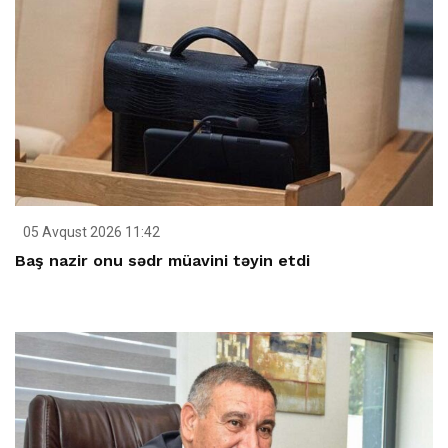
05 Avqust 2026 11:42
Baş nazir onu sədr müavini təyin etdi