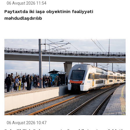
06 Avqust 2026 11:54
Paytaxtda iki iaşə obyektinin fəaliyyəti
məhdudlaşdırılıb
06 Avqust 2026 10:47