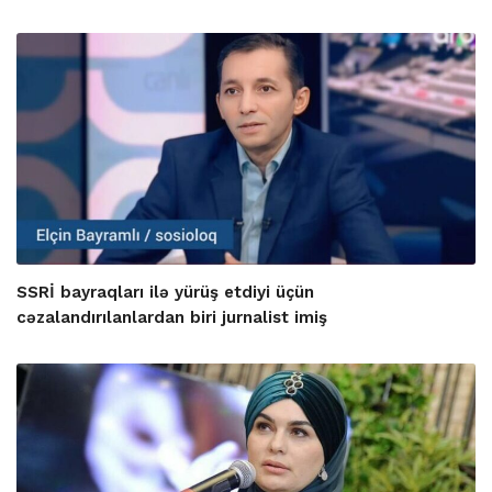
SSRİ bayraqları ilə yürüş etdiyi üçün
cəzalandırılanlardan biri jurnalist imiş