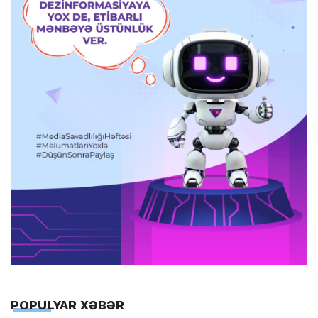
POPULYAR XƏBƏR