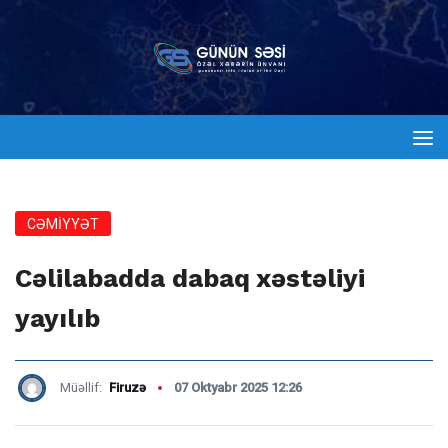
CƏMİYYƏT
Cəlilabadda dabaq xəstəliyi
yayılıb
Müəllif:
Firuzə
07 Oktyabr 2025 12:26