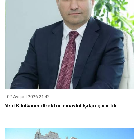
07 Avqust 2026 21:42
Yeni Klinikanın direktor müavini işdən çıxarıldı