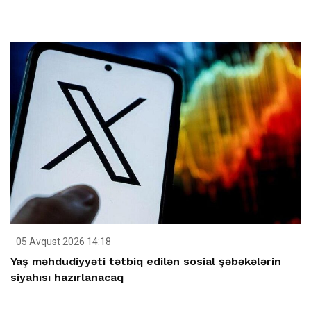
05 Avqust 2026 14:18
Yaş məhdudiyyəti tətbiq edilən sosial şəbəkələrin
siyahısı hazırlanacaq