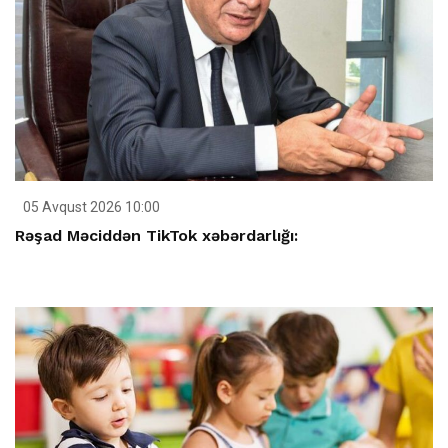
05 Avqust 2026 10:00
Rəşad Məciddən TikTok xəbərdarlığı: