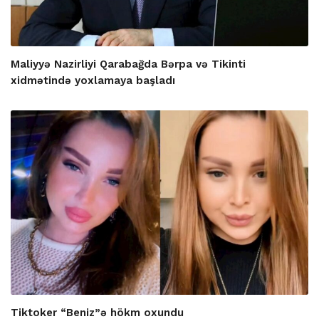
Maliyyə Nazirliyi Qarabağda Bərpa və Tikinti
xidmətində yoxlamaya başladı
Tiktoker “Beniz”ə hökm oxundu