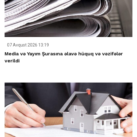
07 Avqust 2026 13:19
Media və Yayım Şurasına əlavə hüquq və vəzifələr
verildi