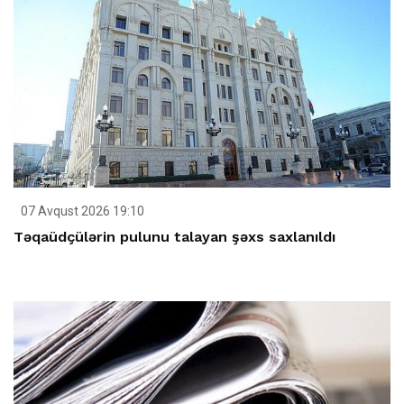
07 Avqust 2026 19:10
Təqaüdçülərin pulunu talayan şəxs saxlanıldı