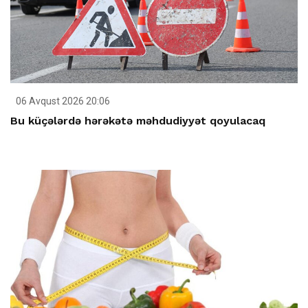
06 Avqust 2026 20:06
Bu küçələrdə hərəkətə məhdudiyyət qoyulacaq