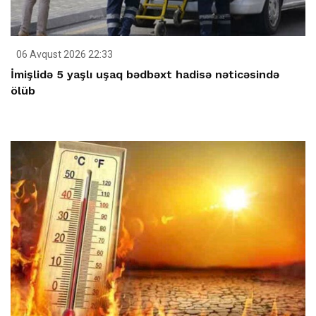
06 Avqust 2026 22:33
İmişlidə 5 yaşlı uşaq bədbəxt hadisə nəticəsində
ölüb