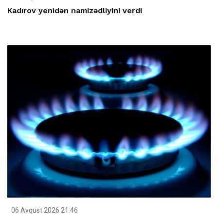
Kadırov yenidən namizədliyini verdi
06 Avqust 2026 21:46