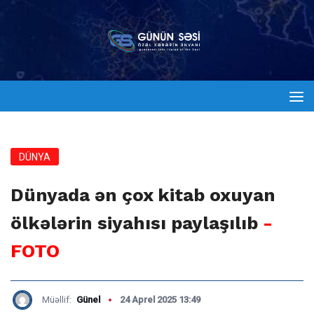
DÜNYA
Dünyada ən çox kitab oxuyan
ölkələrin siyahısı paylaşılıb
-
FOTO
Müəllif:
Günel
24 Aprel 2025 13:49