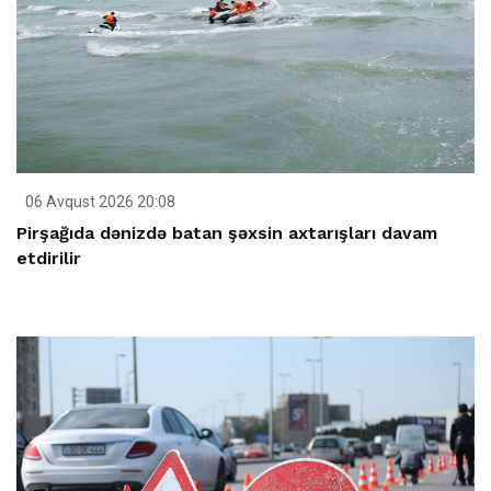
06 Avqust 2026 20:08
Pirşağıda dənizdə batan şəxsin axtarışları davam
etdirilir