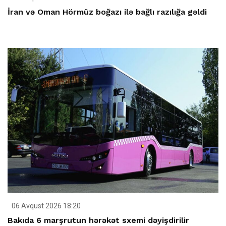
İran və Oman Hörmüz boğazı ilə bağlı razılığa gəldi
06 Avqust 2026 18:20
Bakıda 6 marşrutun hərəkət sxemi dəyişdirilir