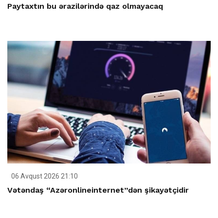
Paytaxtın bu ərazilərində qaz olmayacaq
06 Avqust 2026 21:10
Vətəndaş “Azəronlineinternet”dən şikayətçidir