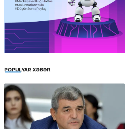
POPULYAR XƏBƏR