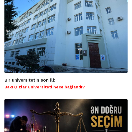
Bir universitetin son ili:
Bakı Qızlar Universiteti necə bağlandı?