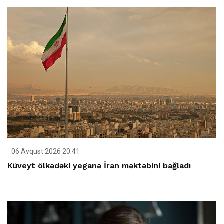
06 Avqust 2026 20:41
Küveyt ölkədəki yeganə İran məktəbini bağladı